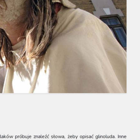
aków próbuje znaleźć słowa, żeby opisać glinoluda. Inne