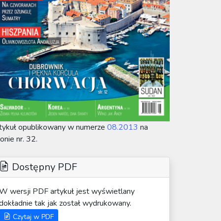
tykuł opublikowany w numerze
08.2013
na
ronie nr. 32.
Dostępny PDF
W wersji PDF artykuł jest wyświetlany
dokładnie tak jak został wydrukowany.
Czytaj w PDF