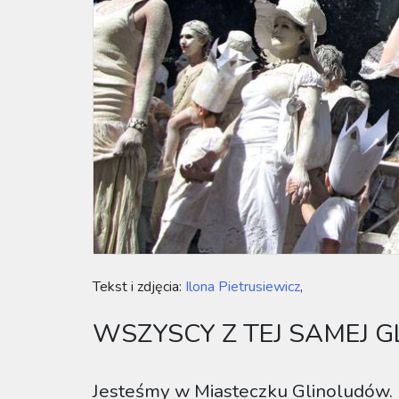
Tekst i zdjęcia:
Ilona Pietrusiewicz
,
WSZYSCY Z TEJ SAMEJ G
Jesteśmy w Miasteczku Glinoludów. 