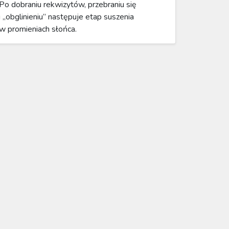
Po dobraniu rekwizytów, przebraniu się
i „obglinieniu” następuje etap suszenia
w promieniach słońca.