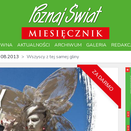
ÓWNA
AKTUALNOŚCI
ARCHIWUM
GALERIA
REDAKC
 08.2013
Wszyscy z tej samej gliny
ZA DARMO