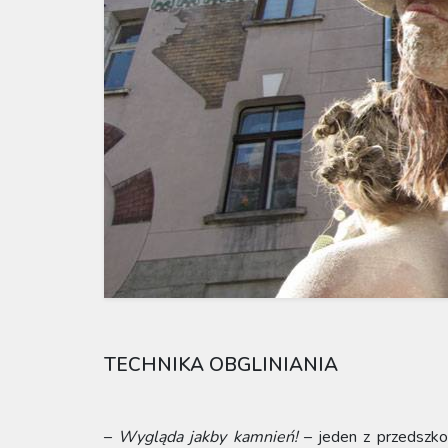
TECHNIKA OBGLINIANIA
–
Wygląda jakby kamnień!
– jeden z przedszkol