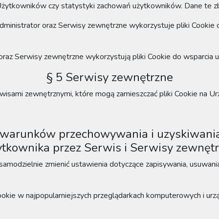
Użytkowników czy statystyki zachowań użytkowników. Dane te zbie
dministrator
oraz Serwisy zewnętrzne
wykorzystuje pliki Cooki
oraz Serwisy zewnętrzne
wykorzystują pliki Cookie do wsparcia
§ 5 Serwisy zewnętrzne
wisami zewnętrznymi, które mogą zamieszczać pliki Cookie na U
a warunków przechowywania i uzyskiwani
tkownika przez Serwis
i Serwisy zewnęt
odzielnie zmienić ustawienia dotyczące zapisywania, usuwania
ookie w najpopularniejszych przeglądarkach komputerowych i urz