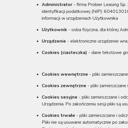
Administrator
- firma
Probier Leasing Sp. z
identyfikacji podatkowej (NIP):
60401301
informacji w urządzeniach Użytkownika
Użytkownik
- osba fizyczna, dla której Ad
Urządzenie
- elektroniczne urządzenie wr
Cookies (ciasteczka)
- dane tekstowe gr
Cookies wewnętrzne
- pliki zamieszczan
Cookies zewnętrzne
- pliki zamieszczan
Cookies sesyjne
- pliki zamieszczane i o
Urządzenia. Po zakończeniu sesji pliki są 
Cookies trwałe
- pliki zamieszczane i od
Pliki nie są usuwane automatycznie po zako