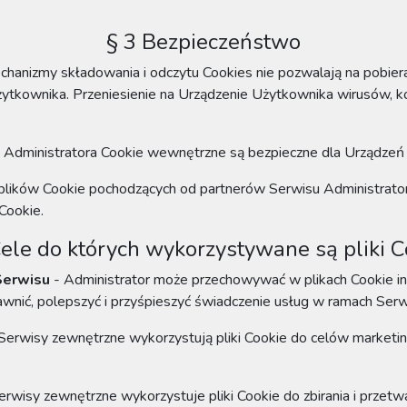
§ 3 Bezpieczeństwo
hanizmy składowania i odczytu Cookies nie pozwalają na pobier
żytkownika. Przeniesienie na Urządzenie Użytkownika wirusów, ko
 Administratora Cookie wewnętrzne są bezpieczne dla Urządze
lików Cookie pochodzących od partnerów Serwisu Administrator 
Cookie.
Cele do których wykorzystywane są pliki C
Serwisu
- Administrator może przechowywać w plikach Cookie inf
wnić, polepszyć i przyśpieszyć świadczenie usług w ramach Serw
 Serwisy zewnętrzne
wykorzystują pliki Cookie do celów market
Serwisy zewnętrzne
wykorzystuje pliki Cookie do zbirania i przetw