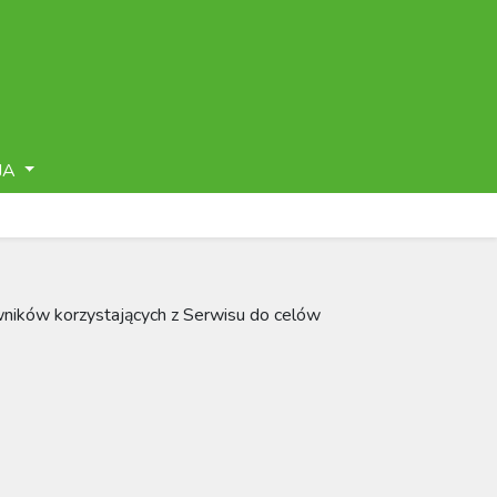
JA
wników korzystających z Serwisu do celów