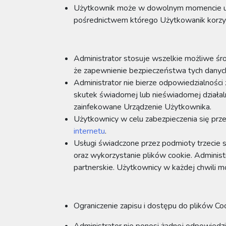
Użytkownik może w dowolnym momencie usuną
pośrednictwem którego Użytkowanik korzys
Administrator stosuje wszelkie możliwe śr
że zapewnienie bezpieczeństwa tych danych 
Administrator nie bierze odpowiedzialności
skutek świadomej lub nieświadomej działal
zainfekowane Urządzenie Użytkownika.
Użytkownicy w celu zabezpieczenia się pr
internetu
.
Usługi świadczone przez podmioty trzecie s
oraz wykorzystanie plików cookie. Administ
partnerskie. Użytkownicy w każdej chwili m
Ograniczenie zapisu i dostępu do plików C