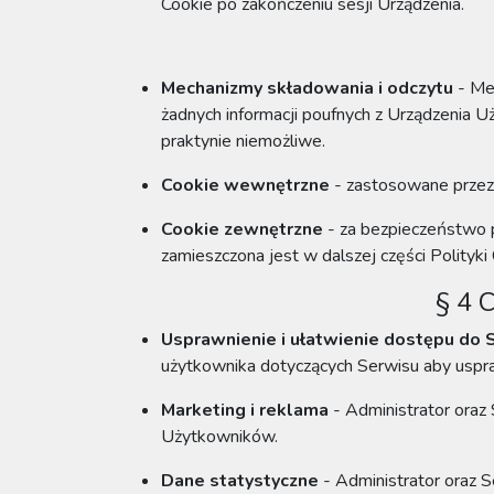
Cookie po zakończeniu sesji Urządzenia.
Mechanizmy składowania i odczytu
- Mec
żadnych informacji poufnych z Urządzenia U
praktynie niemożliwe.
Cookie wewnętrzne
- zastosowane przez
Cookie zewnętrzne
- za bezpieczeństwo p
zamieszczona jest w dalszej części Polityki 
§ 4 
Usprawnienie i ułatwienie dostępu do 
użytkownika dotyczących Serwisu aby uspra
Marketing i reklama
- Administrator
oraz
Użytkowników.
Dane statystyczne
- Administrator
oraz 