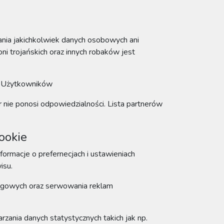
ania jakichkolwiek danych osobowych ani
ni trojańskich oraz innych robaków jest
ń Użytkowników
nie ponosi odpowiedzialności. Lista partnerów
ookie
ormacje o prefernecjach i ustawieniach
isu.
ingowych oraz serwowania reklam
arzania danych statystycznych takich jak np.