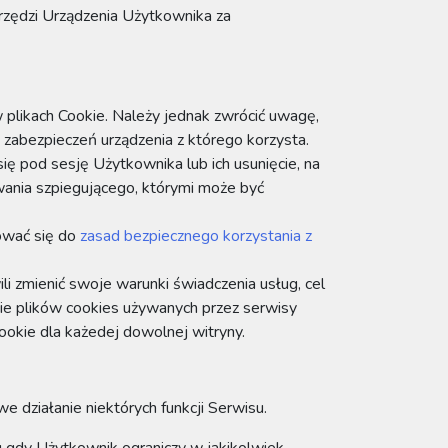
rzędzi Urządzenia Użytkownika za
plikach Cookie. Należy jednak zwrócić uwagę,
 zabezpieczeń urządzenia z którego korzysta.
ię pod sesję Użytkownika lub ich usunięcie, na
wania szpiegującego, którymi może być
ować się do
zasad bezpiecznego korzystania z
i zmienić swoje warunki świadczenia usług, cel
nie plików cookies używanych przez serwisy
ookie dla każedej dowolnej witryny.
działanie niektórych funkcji Serwisu.