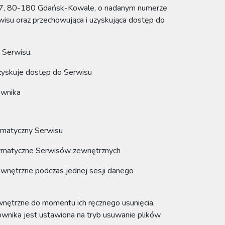
a 7, 80-180 Gdańsk-Kowale
, o nadanym numerze
wisu oraz przechowująca i uzyskująca dostęp do
 Serwisu.
zyskuje dostęp do Serwisu
ownika
ormatyczny Serwisu
formatyczne Serwisów zewnętrznych
ewnętrzne
podczas jednej sesji danego
wnętrzne
do momentu ich ręcznego usunięcia.
ownika jest ustawiona na tryb usuwanie plików