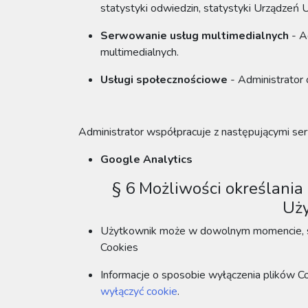
statystyki odwiedzin, statystyki Urządzeń 
Serwowanie usług multimedialnych
- A
multimedialnych.
Usługi społecznościowe
- Administrator
Administrator współpracuje z następującymi ser
Google Analytics
§ 6 Możliwości określani
Uży
Użytkownik może w dowolnym momencie, sam
Cookies
Informacje o sposobie wyłączenia plików C
wyłączyć cookie
.