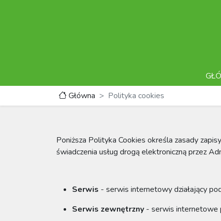
GŁ
Główna
Polityka cookies
Poniższa Polityka Cookies określa zasady zapi
świadczenia usług drogą elektroniczną przez Adm
Serwis
- serwis internetowy działający p
Serwis zewnętrzny
- serwis internetowe