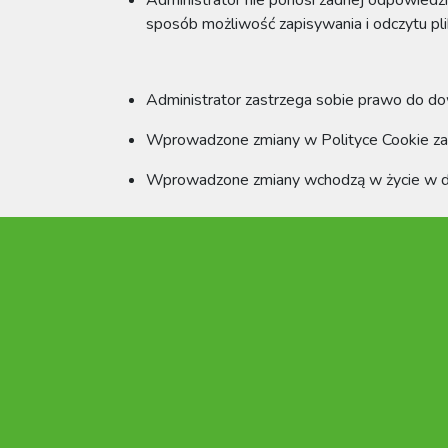
Administrator nie ponosi żadnej odpowiedzi
sposób możliwość zapisywania i odczytu pl
Administrator zastrzega sobie prawo do dow
Wprowadzone zmiany w Polityce Cookie zaw
Wprowadzone zmiany wchodzą w życie w dniu