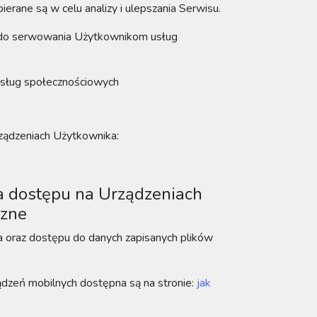
rane są w celu analizy i ulepszania Serwisu.
e do serwowania Użytkownikom usług
 usług społecznościowych
rządzeniach Użytkownika:
a dostępu na Urządzeniach
rzne
 oraz dostępu do danych zapisanych plików
ądzeń mobilnych dostępna są na stronie:
jak