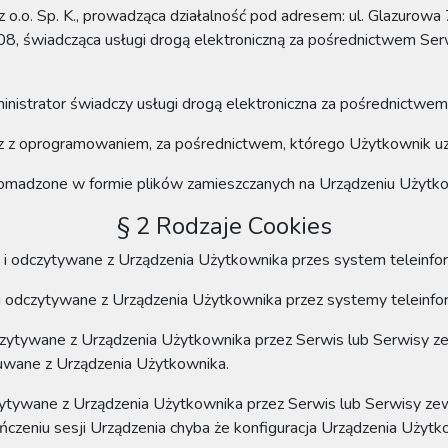
 o.o. Sp. K.
, prowadząca działalność pod adresem:
ul. Glazurow
08
, świadcząca usługi drogą elektroniczną za pośrednictwem Ser
ministrator świadczy usługi drogą elektroniczna za pośrednictwem
az z oprogramowaniem, za pośrednictwem, którego Użytkownik u
omadzone w formie plików zamieszczanych na Urządzeniu Użytk
§ 2 Rodzaje Cookies
e i odczytywane z Urządzenia Użytkownika przes system teleinf
e i odczytywane z Urządzenia Użytkownika przez systemy telein
dczytywane z Urządzenia Użytkownika przez Serwis
lub Serwisy z
usuwane z Urządzenia Użytkownika.
czytywane z Urządzenia Użytkownika przez Serwis
lub Serwisy ze
ńczeniu sesji Urządzenia chyba że konfiguracja Urządzenia Użytk