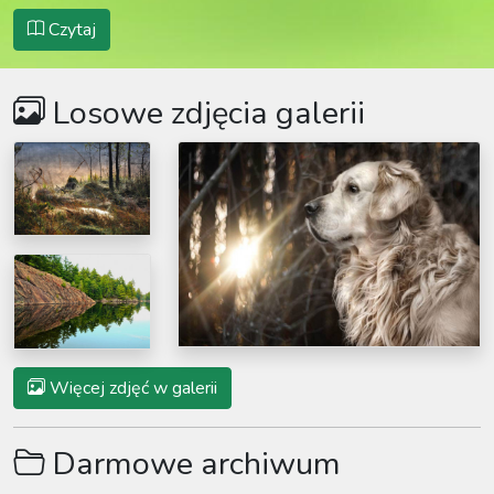
Czytaj
Losowe zdjęcia galerii
Więcej zdjęć w galerii
Darmowe archiwum