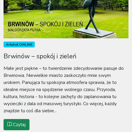
Artykuł ONLINE
Brwinów – spokój i zieleń
Małe jest piękne – to twierdzenie zdecydowanie pasuje do
Brwinowa. Niewielkie miasto zaskoczyło mnie swym
urokiem. Panująca tu spokojna atmosfera sprawia, że to
idealne miejsce na spędzenie wolnego czasu. Przyroda,
kultura, historia - to kolejne zachęty do zaplanowania tu
wycieczki z dala od masowej turystyki. Co więcej, każdy
znajdzie tu coś dla siebie...
Czytaj