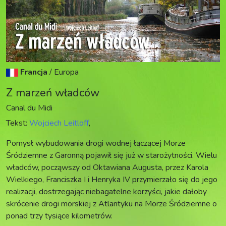
Francja
/
Europa
Z marzeń władców
Canal du Midi
Tekst:
Wojciech Leitloff
,
Pomysł wybudowania drogi wodnej łączącej Morze
Śródziemne z Garonną pojawił się już w starożytności. Wielu
władców, począwszy od Oktawiana Augusta, przez Karola
Wielkiego, Franciszka I i Henryka IV przymierzało się do jego
realizacji, dostrzegając niebagatelne korzyści, jakie dałoby
skrócenie drogi morskiej z Atlantyku na Morze Śródziemne o
ponad trzy tysiące kilometrów.