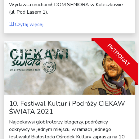
Wydawca uruchomił DOM SENIORA w Koleczkowie
(ul. Pod Lasem 1).
Czytaj więcej
PATRONAT
10. Festiwal Kultur i Podróży CIEKAWI
ŚWIATA 2021
Najciekawsi globtroterzy, blogerzy, podróżnicy,
odkrywcy w jednym miejscu, w ramach jednego
festiwalu! Białostocki Ośrodek Kultury zaprasza na 10.