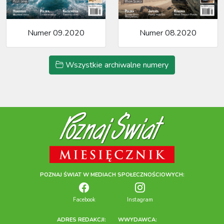
Numer 09.2020
Numer 08.2020
Wszystkie archiwalne numery
POZNAJ ŚWIAT W MEDIACH SPOŁECZNOŚCIOWYCH:
Facebook
Instagram
ADRES REDAKCJI:
WWYDAWCA: