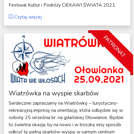
Festiwal Kultur i Podróży CIEKAWI ŚWIATA 2021.
Czytaj więcej
PATRONAT
Wiatrówka na wyspie skarbów
Serdecznie zapraszamy na Wiatrówkę – turystyczno-
rekreacyjną imprezę na orientację, która odbędzie się w
sobotę 25 września br. na gdańskiej Ołowiance. Będzie
to świetna okazja, by na nowo i w troszkę inny sposób
odkryć tę pełną skarbów wyspę w samym centrum