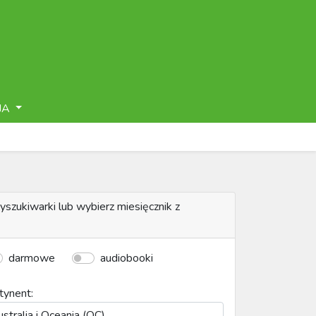
JA
yszukiwarki lub wybierz miesięcznik z
darmowe
audiobooki
tynent: