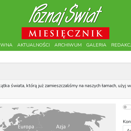
ÓWNA
AKTUALNOŚCI
ARCHIWUM
GALERIA
REDAKC
akątka świata, którą już zamieszczaliśmy na naszych łamach, użyj w
Kon