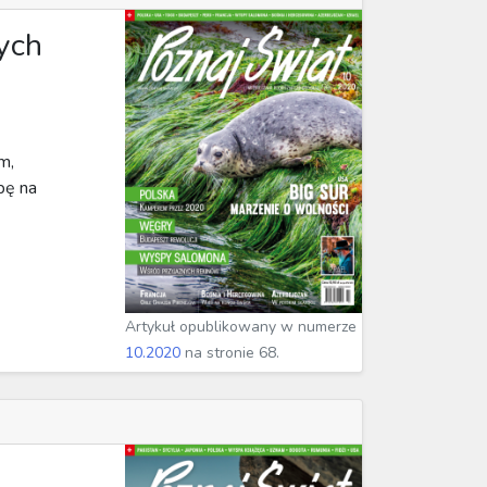
ych
m,
pę na
Artykuł opublikowany w numerze
10.2020
na stronie 68.