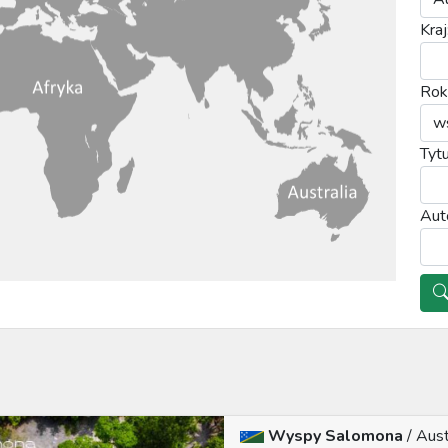
Kraj
Rok
Tytu
Aut
Wyspy Salomona
/
Aust