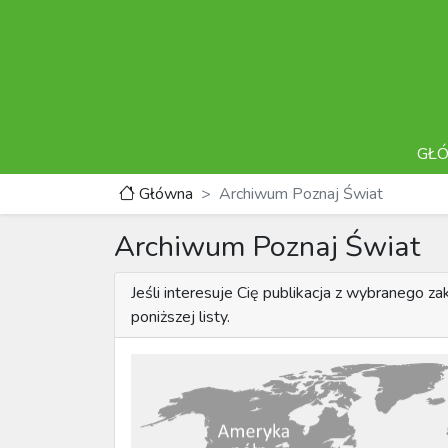
GŁ
Główna
Archiwum Poznaj Świat
Archiwum Poznaj Świat
Jeśli interesuje Cię publikacja z wybranego z
poniższej listy.