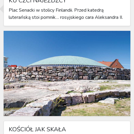
KU CZCI NAJEŹDŹCY
Plac Senacki w stolicy Finlandii. Przed katedrą
luterańską stoi pomnik… rosyjskiego cara Aleksandra II.
KOŚCIÓŁ JAK SKAŁA