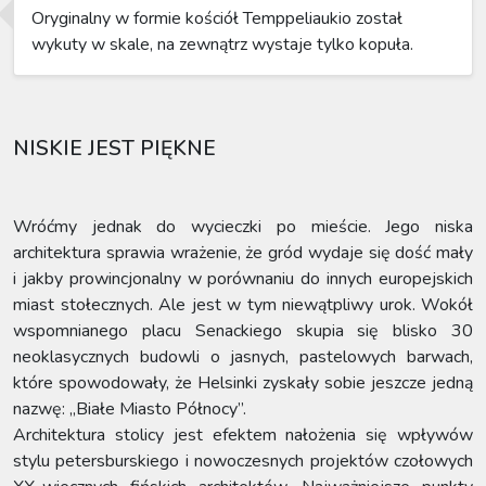
Oryginalny w formie kościół Temppeliaukio został
wykuty w skale, na zewnątrz wystaje tylko kopuła.
NISKIE JEST PIĘKNE
Wróćmy jednak do wycieczki po mieście. Jego niska
architektura sprawia wrażenie, że gród wydaje się dość mały
i jakby prowincjonalny w porównaniu do innych europejskich
miast stołecznych. Ale jest w tym niewątpliwy urok. Wokół
wspomnianego placu Senackiego skupia się blisko 30
neoklasycznych budowli o jasnych, pastelowych barwach,
które spowodowały, że Helsinki zyskały sobie jeszcze jedną
nazwę: „Białe Miasto Północy”.
Architektura stolicy jest efektem nałożenia się wpływów
stylu petersburskiego i nowoczesnych projektów czołowych