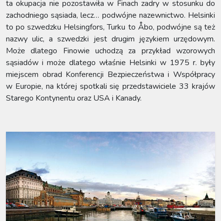
ta okupacja nie pozostawiła w Finach zadry w stosunku do
zachodniego sąsiada, lecz… podwójne nazewnictwo. Helsinki
to po szwedzku Helsingfors, Turku to Åbo, podwójne są też
nazwy ulic, a szwedzki jest drugim językiem urzędowym.
Może dlatego Finowie uchodzą za przykład wzorowych
sąsiadów i może dlatego właśnie Helsinki w 1975 r. były
miejscem obrad Konferencji Bezpieczeństwa i Współpracy
w Europie, na której spotkali się przedstawiciele 33 krajów
Starego Kontynentu oraz USA i Kanady.