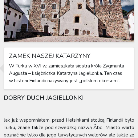
ZAMEK NASZEJ KATARZYNY
W Turku w XVI w. zamieszkała siostra króla Zygmunta
Augusta – księżniczka Katarzyna Jagiellonka. Ten czas
w historii Finlandii nazywany jest „polskim okresem”.
DOBRY DUCH JAGIELLONKI
Jak już wspomniałem, przed Helsinkami stolicą Finlandii było
Turku, znane także pod szwedzką nazwą Åbo. Miasto warto
poznać nie tylko dla jego turystycznych walorów, ale także ze