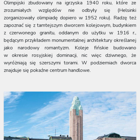
Olimpijski zbudowany na igrzyska 1940 roku, które ze
zrozumiałych względów nie odbyły się (Helsinki
zorganizowały olimpiadę dopiero w 1952 roku). Radzę też
zapoznać się z tamtejszym dworcem kolejowym, budynkiem
z czerwonego granitu, oddanym do użytku w 1916 r.,
będącym przykładem monumentalnej architektury określanej
jako narodowy romantyzm. Koleje fińskie budowano
w okresie rosyjskiej dominacji, nic więc dziwnego, że
wyróżniają się szerszymi torami. W podziemiach dworca
znajduje się pokaźne centrum handlowe.