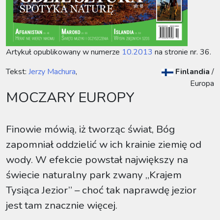
Artykuł opublikowany w numerze
10.2013
na stronie nr. 36.
Tekst:
Jerzy Machura
,
Finlandia
/
Europa
MOCZARY EUROPY
Finowie mówią, iż tworząc świat, Bóg
zapomniał oddzielić w ich krainie ziemię od
wody. W efekcie powstał największy na
świecie naturalny park zwany „Krajem
Tysiąca Jezior” – choć tak naprawdę jezior
jest tam znacznie więcej.