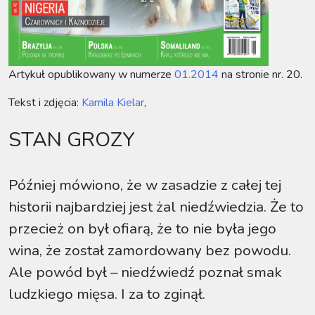
Artykuł opublikowany w numerze
01.2014
na stronie nr. 20.
Tekst i zdjęcia:
Kamila Kielar
,
STAN GROZY
Później mówiono, że w zasadzie z całej tej
historii najbardziej jest żal niedźwiedzia. Że to
przecież on był ofiarą, że to nie była jego
wina, że został zamordowany bez powodu.
Ale powód był – niedźwiedź poznał smak
ludzkiego mięsa. I za to zginął.