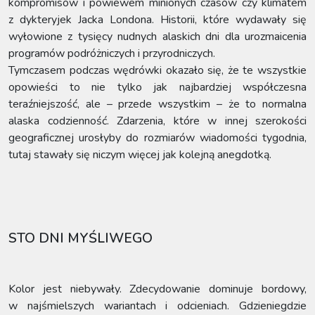
kompromisów i powiewem minionych czasów czy klimatem
z dykteryjek Jacka Londona. Historii, które wydawały się
wyłowione z tysięcy nudnych alaskich dni dla urozmaicenia
programów podróżniczych i przyrodniczych.
Tymczasem podczas wędrówki okazało się, że te wszystkie
opowieści to nie tylko jak najbardziej współczesna
teraźniejszość, ale – przede wszystkim – że to normalna
alaska codzienność. Zdarzenia, które w innej szerokości
geograficznej urosłyby do rozmiarów wiadomości tygodnia,
tutaj stawały się niczym więcej jak kolejną anegdotką.
STO DNI MYŚLIWEGO
Kolor jest niebywały. Zdecydowanie dominuje bordowy,
w najśmielszych wariantach i odcieniach. Gdzieniegdzie