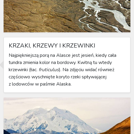
KRZAKI, KRZEWY I KRZEWINKI
Najpiękniejszą porą na Alasce jest jesień, kiedy cała
tundra zmienia kolor na bordowy. Kwitną tu wtedy
krzewinki (łac.
fruticulus
). Na zdjęciu widać również
częściowo wyschnięte koryto rzeki spływającej
z lodowców w paśmie Alaska.