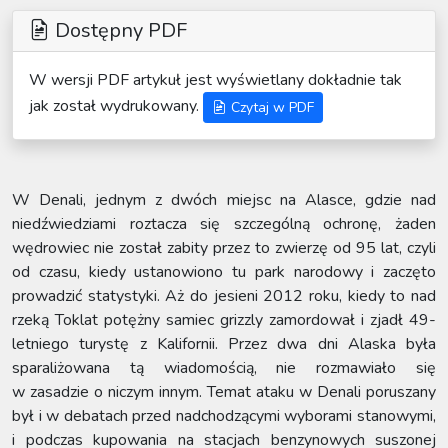
Dostępny PDF
W wersji PDF artykuł jest wyświetlany dokładnie tak
jak został wydrukowany.
Czytaj w PDF
W Denali, jednym z dwóch miejsc na Alasce, gdzie nad
niedźwiedziami roztacza się szczególną ochronę, żaden
wędrowiec nie został zabity przez to zwierzę od 95 lat, czyli
od czasu, kiedy ustanowiono tu park narodowy i zaczęto
prowadzić statystyki. Aż do jesieni 2012 roku, kiedy to nad
rzeką Toklat potężny samiec grizzly zamordował i zjadł 49-
letniego turystę z Kalifornii. Przez dwa dni Alaska była
sparaliżowana tą wiadomością, nie rozmawiało się
w zasadzie o niczym innym. Temat ataku w Denali poruszany
był i w debatach przed nadchodzącymi wyborami stanowymi,
i podczas kupowania na stacjach benzynowych suszonej