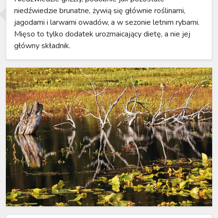
niedźwiedzie brunatne, żywią się głównie roślinami,
jagodami i larwami owadów, a w sezonie letnim rybami.
Mięso to tylko dodatek urozmaicający dietę, a nie jej
główny składnik.