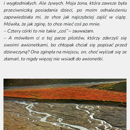
i wygłodniałych. Ale żywych. Moja żona, która zawsze była
przeciwniczką posiadania dzieci, po moim odnalezieniu
zapowiedziała mi, że chce jak najszybciej zajść w ciążę.
Mówiła, że jak zginę, to chce mieć coś po mnie.
– Cztery córki to nie takie „coś”
– zauważam.
– A mówiłem ci o tej parze pilotów, którzy zderzyli się
swoimi awionetkami, bo chłopak chciał się popisać przed
dziewczyną? Ona zginęła na miejscu, on, choć wylizał się ze
złamań, to nigdy więcej nie wsiadł do awionetki.