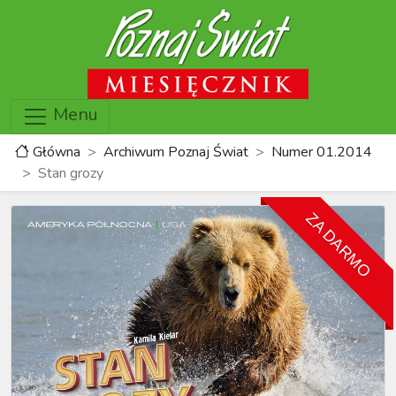
Menu
Główna
Archiwum Poznaj Świat
Numer 01.2014
Stan grozy
ZA DARMO