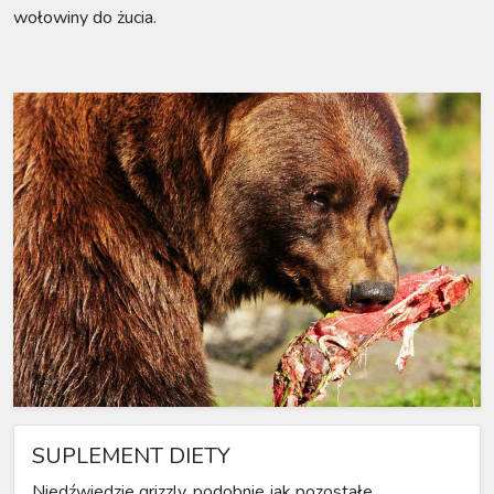
wołowiny do żucia.
SUPLEMENT DIETY
Niedźwiedzie grizzly, podobnie jak pozostałe