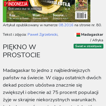
Artykuł opublikowany w numerze
08.2016
na stronie nr. 80.
Tekst i zdjęcia:
Paweł Zgrzebnicki
,
Madagaskar
/
Afryka
PIĘKNO W
Świat w obiektywie
PROSTOCIE
Madagaskar to jedno z najbiedniejszych
państw na świecie. W ciągu ostatnich dwóch
dekad poziom ubóstwa znacznie się
zwiększył i obecnie aż 75 procent populacji
żyje w skrajnie niekorzystnych warunkach.