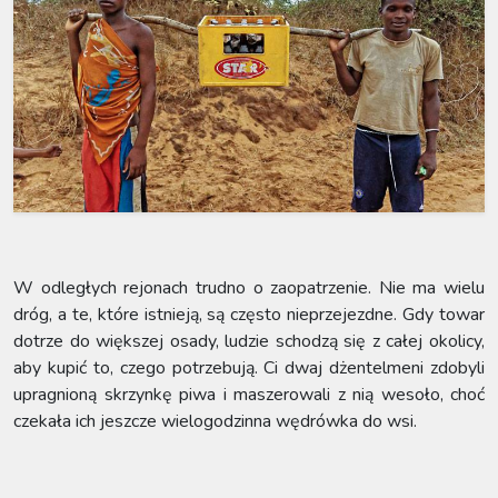
W odległych rejonach trudno o zaopatrzenie. Nie ma wielu
dróg, a te, które istnieją, są często nieprzejezdne. Gdy towar
dotrze do większej osady, ludzie schodzą się z całej okolicy,
aby kupić to, czego potrzebują. Ci dwaj dżentelmeni zdobyli
upragnioną skrzynkę piwa i maszerowali z nią wesoło, choć
czekała ich jeszcze wielogodzinna wędrówka do wsi.