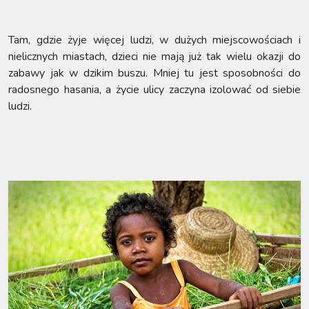
Tam, gdzie żyje więcej ludzi, w dużych miejscowościach i
nielicznych miastach, dzieci nie mają już tak wielu okazji do
zabawy jak w dzikim buszu. Mniej tu jest sposobności do
radosnego hasania, a życie ulicy zaczyna izolować od siebie
ludzi.