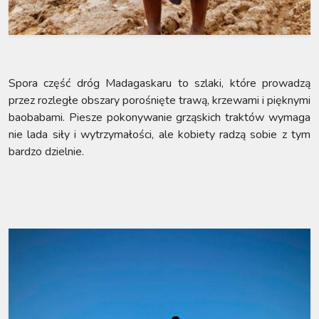
Spora część dróg Madagaskaru to szlaki, które prowadzą
przez rozległe obszary porośnięte trawą, krzewami i pięknymi
baobabami. Piesze pokonywanie grząskich traktów wymaga
nie lada siły i wytrzymałości, ale kobiety radzą sobie z tym
bardzo dzielnie.