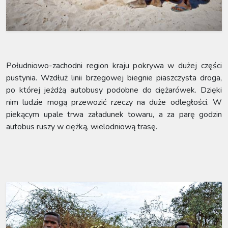
Południowo-zachodni region kraju pokrywa w dużej części
pustynia. Wzdłuż linii brzegowej biegnie piaszczysta droga,
po której jeżdżą autobusy podobne do ciężarówek. Dzięki
nim ludzie mogą przewozić rzeczy na duże odległości. W
piekącym upale trwa załadunek towaru, a za parę godzin
autobus ruszy w ciężką, wielodniową trasę.