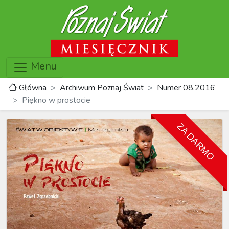
Menu
Główna
Archiwum Poznaj Świat
Numer 08.2016
Piękno w prostocie
ZA DARMO