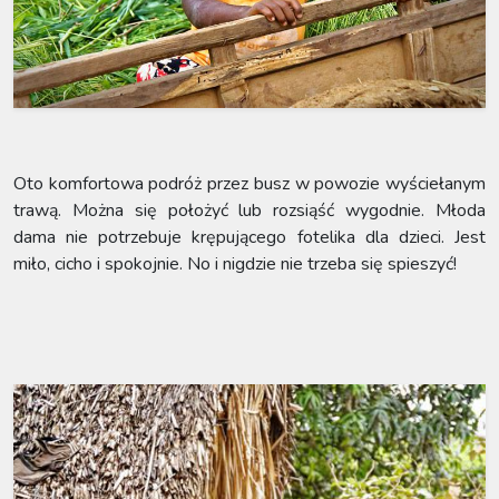
Oto komfortowa podróż przez busz w powozie wyściełanym
trawą. Można się położyć lub rozsiąść wygodnie. Młoda
dama nie potrzebuje krępującego fotelika dla dzieci. Jest
miło, cicho i spokojnie. No i nigdzie nie trzeba się spieszyć!