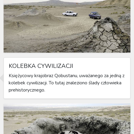
KOLEBKA CYWILIZACJI
Księżycowy krajobraz Qobustanu, uważanego za jedną z
kolebek cywilizacji. To tutaj znaleziono ślady człowieka
prehistorycznego.