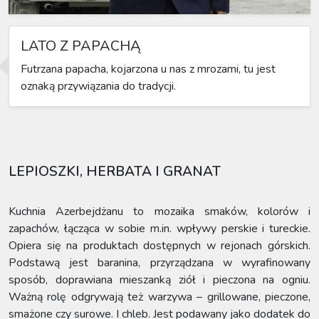
LATO Z PAPACHĄ
Futrzana papacha, kojarzona u nas z mrozami, tu jest
oznaką przywiązania do tradycji.
LEPIOSZKI, HERBATA I GRANAT
Kuchnia Azerbejdżanu to mozaika smaków, kolorów i
zapachów, łącząca w sobie m.in. wpływy perskie i tureckie.
Opiera się na produktach dostępnych w rejonach górskich.
Podstawą jest baranina, przyrządzana w wyrafinowany
sposób, doprawiana mieszanką ziół i pieczona na ogniu.
Ważną rolę odgrywają też warzywa – grillowane, pieczone,
smażone czy surowe. I chleb. Jest podawany jako dodatek do