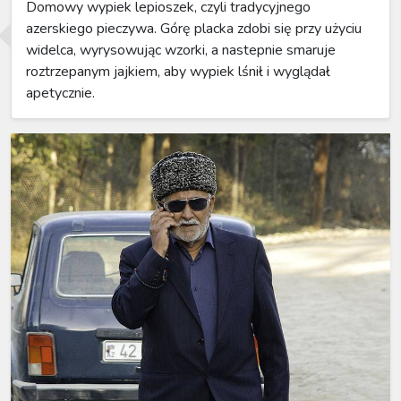
Domowy wypiek lepioszek, czyli tradycyjnego
azerskiego pieczywa. Górę placka zdobi się przy użyciu
widelca, wyrysowując wzorki, a nastepnie smaruje
roztrzepanym jajkiem, aby wypiek lśnił i wyglądał
apetycznie.