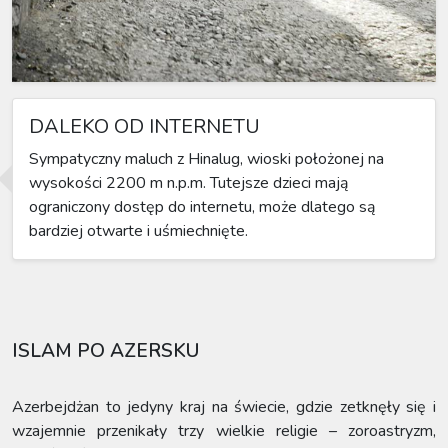
DALEKO OD INTERNETU
Sympatyczny maluch z Hinalug, wioski położonej na
wysokości 2200 m n.p.m. Tutejsze dzieci mają
ograniczony dostęp do internetu, może dlatego są
bardziej otwarte i uśmiechnięte.
ISLAM PO AZERSKU
Azerbejdżan to jedyny kraj na świecie, gdzie zetknęły się i
wzajemnie przenikały trzy wielkie religie – zoroastryzm,