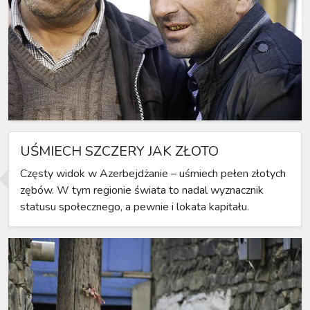
UŚMIECH SZCZERY JAK ZŁOTO
Częsty widok w Azerbejdżanie – uśmiech pełen złotych
zębów. W tym regionie świata to nadal wyznacznik
statusu społecznego, a pewnie i lokata kapitału.