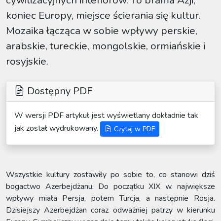
cywilizacyjnych interiorów. To brama Azji,
koniec Europy, miejsce ścierania się kultur.
Mozaika łącząca w sobie wpływy perskie,
arabskie, tureckie, mongolskie, ormiańskie i
rosyjskie.
Dostępny PDF
W wersji PDF artykuł jest wyświetlany dokładnie tak
jak został wydrukowany.
Czytaj w PDF
Wszystkie kultury zostawiły po sobie to, co stanowi dziś
bogactwo Azerbejdżanu. Do początku XIX w. największe
wpływy miała Persja, potem Turcja, a następnie Rosja.
Dzisiejszy Azerbejdżan coraz odważniej patrzy w kierunku