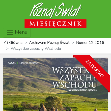
Menu
Główna
Archiwum Poznaj Świat
Numer 12.2016
Wszystkie zapachy Wschodu
ZA DARMO