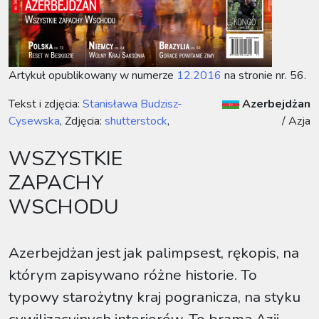
Artykuł opublikowany w numerze
12.2016
na stronie nr. 56.
Tekst i zdjęcia:
Stanisława Budzisz-
Azerbejdżan
Cysewska
, Zdjęcia:
shutterstock
,
/
Azja
WSZYSTKIE
ZAPACHY
WSCHODU
Azerbejdżan jest jak palimpsest, rękopis, na
którym zapisywano różne historie. To
typowy starożytny kraj pogranicza, na styku