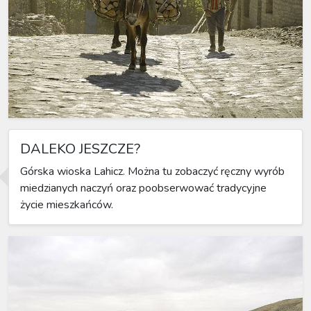
DALEKO JESZCZE?
Górska wioska Lahicz. Można tu zobaczyć ręczny wyrób
miedzianych naczyń oraz poobserwować tradycyjne
życie mieszkańców.