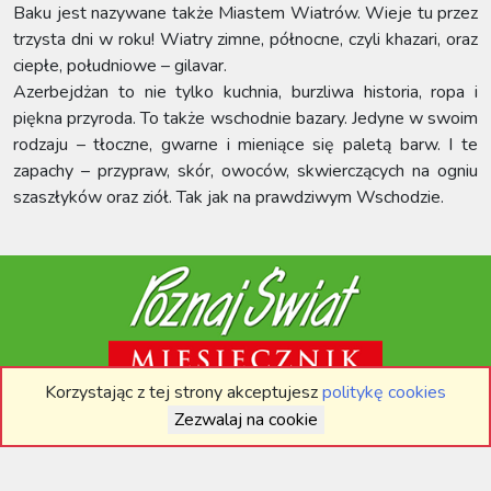
Baku jest nazywane także Miastem Wiatrów. Wieje tu przez
trzysta dni w roku! Wiatry zimne, północne, czyli khazari, oraz
ciepłe, południowe – gilavar.
Azerbejdżan to nie tylko kuchnia, burzliwa historia, ropa i
piękna przyroda. To także wschodnie bazary. Jedyne w swoim
rodzaju – tłoczne, gwarne i mieniące się paletą barw. I te
zapachy – przypraw, skór, owoców, skwierczących na ogniu
szaszłyków oraz ziół. Tak jak na prawdziwym Wschodzie.
Korzystając z tej strony akceptujesz
politykę cookies
POZNAJ ŚWIAT W MEDIACH SPOŁECZNOŚCIOWYCH:
Zezwalaj na cookie
Facebook
Instagram