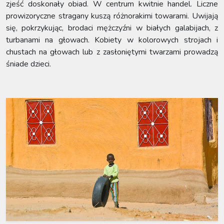
zjeść doskonały obiad. W centrum kwitnie handel. Liczne
prowizoryczne stragany kuszą różnorakimi towarami. Uwijają
się, pokrzykując, brodaci mężczyźni w białych galabijach, z
turbanami na głowach. Kobiety w kolorowych strojach i
chustach na głowach lub z zasłoniętymi twarzami prowadzą
śniade dzieci.