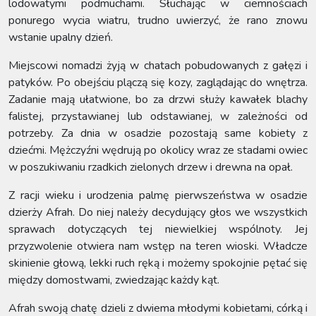
lodowatymi podmuchami. Słuchając w ciemnościach
ponurego wycia wiatru, trudno uwierzyć, że rano znowu
wstanie upalny dzień.
Miejscowi nomadzi żyją w chatach pobudowanych z gałęzi i
patyków. Po obejściu plączą się kozy, zaglądając do wnętrza.
Zadanie mają ułatwione, bo za drzwi służy kawałek blachy
falistej, przystawianej lub odstawianej, w zależności od
potrzeby. Za dnia w osadzie pozostają same kobiety z
dziećmi. Mężczyźni wędrują po okolicy wraz ze stadami owiec
w poszukiwaniu rzadkich zielonych drzew i drewna na opał.
Z racji wieku i urodzenia palmę pierwszeństwa w osadzie
dzierży Afrah. Do niej należy decydujący głos we wszystkich
sprawach dotyczących tej niewielkiej wspólnoty. Jej
przyzwolenie otwiera nam wstęp na teren wioski. Władcze
skinienie głową, lekki ruch ręką i możemy spokojnie pętać się
między domostwami, zwiedzając każdy kąt.
Afrah swoją chatę dzieli z dwiema młodymi kobietami, córką i