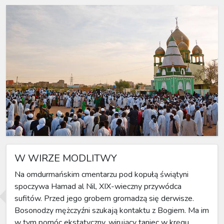
W WIRZE MODLITWY
Na omdurmańskim cmentarzu pod kopułą świątyni
spoczywa Hamad al Nil, XIX-wieczny przywódca
sufitów. Przed jego grobem gromadzą się derwisze.
Bosonodzy mężczyźni szukają kontaktu z Bogiem. Ma im
w tym pomóc ekstatyczny, wirujący taniec w kręgu