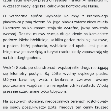
czternaście wieków przed Chrystusem faraon Amenhotep III,
w czasach kiedy jego kraj całkowicie kontrolował Nubię.
O wschodzie słońca wyniosłe kolumny z kremowego
piaskowca płoną złotem. W jego blasku zatarte nieco reliefy
i kartusze na kolumnach stają się wyraźne, jakby powstały
wczoraj. Resztki murów rzucają długie cienie na kamieniste
podłoże. Niebo błękitnieje, za kilka godzin zrobi się lazurowe,
a potem, bliżej południa, wyblaknie od upału. Jest pusto.
Miejscowi jeszcze śpią, a turyści rzadko kiedy zapuszczają się
na tak odległą północ.
Wokół Soleb, po obu stronach wąskiej nitki drogi, rozciągają
się kilometry pustyni. Są żółte wydmy sypkiego piasku,
którymi bawi się wiatr, i bezkresne, żwirowe równiny
poprzecinane wzgórzami o nieregularnych kształtach. Wiodą
przez nie szlaki znane tylko tubylcom.
Na spalonych słońcem, niegościnnych terenach rozlokowały
się osady poszukiwaczy złota. Niegdyś ten cenny kruszec