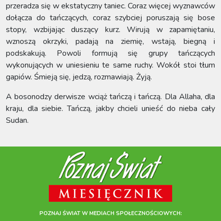
przeradza się w ekstatyczny taniec. Coraz więcej wyznawców
dołącza do tańczących, coraz szybciej poruszają się bose
stopy, wzbijając duszący kurz. Wirują w zapamiętaniu,
wznoszą okrzyki, padają na ziemię, wstają, biegną i
podskakują. Powoli formują się grupy tańczących
wykonujących w uniesieniu te same ruchy. Wokół stoi tłum
gapiów. Śmieją się, jedzą, rozmawiają. Żyją.
A bosonodzy derwisze wciąż tańczą i tańczą. Dla Allaha, dla
kraju, dla siebie. Tańczą, jakby chcieli unieść do nieba cały
Sudan.
POZNAJ ŚWIAT W MEDIACH SPOŁECZNOŚCIOWYCH: