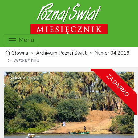
Menu
Główna
Archiwum Poznaj Świat
Numer 04.2019
Wzdłuż Nilu
ZA DARMO