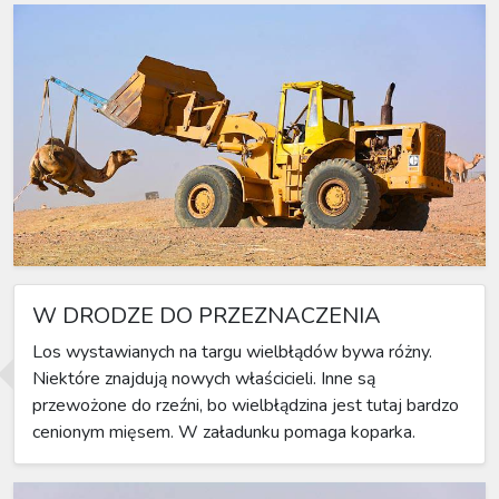
W DRODZE DO PRZEZNACZENIA
Los wystawianych na targu wielbłądów bywa różny.
Niektóre znajdują nowych właścicieli. Inne są
przewożone do rzeźni, bo wielbłądzina jest tutaj bardzo
cenionym mięsem. W załadunku pomaga koparka.