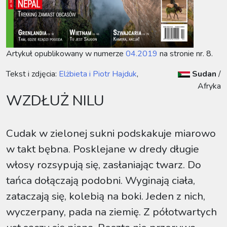
Artykuł opublikowany w numerze
04.2019
na stronie nr. 8.
Tekst i zdjęcia:
Elżbieta i Piotr Hajduk
,
Sudan
/
Afryka
WZDŁUŻ NILU
Cudak w zielonej sukni podskakuje miarowo
w takt bębna. Posklejane w dredy długie
włosy rozsypują się, zasłaniając twarz. Do
tańca dołączają podobni. Wyginają ciała,
zataczają się, kolebią na boki. Jeden z nich,
wyczerpany, pada na ziemię. Z półotwartych