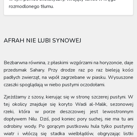
rozmodlonego tłumu.
AFRAH NIE LUBI SYNOWEJ
Bezbarwna równina, z płaskimi wzgórzami na horyzoncie, daje
przedsmak Sahary. Przy drodze raz po raz bieleją kości
padłych zwierząt, na wpół zagrzebane w piasku. Wysuszone
czaszki spoglądają w niebo pustymi oczodołami.
Zjeżdżamy z szosy, kierując się w stronę szczerej pustyni. W
tej okolicy znajduje się koryto Wadi al-Malik, sezonowej
rzeki, która w porze deszczowej jest lewostronnym
dopływem Nilu. Dziś, pod koniec pory suchej, nie ma tu ani
odrobiny wody. Po gorącym pustkowiu hula tylko pustynny
wiatr i włóczą się stadka wielbłądów, obgryzając listki