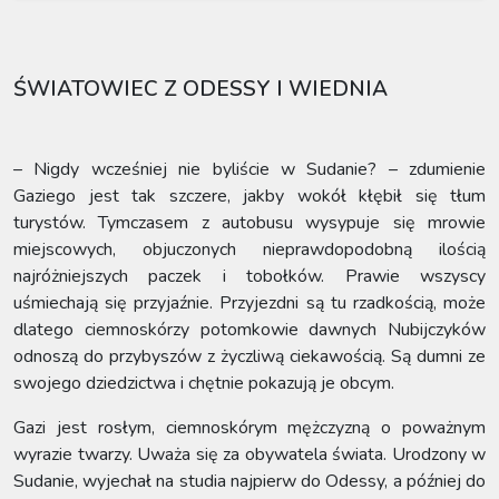
ŚWIATOWIEC Z ODESSY I WIEDNIA
– Nigdy wcześniej nie byliście w Sudanie? – zdumienie
Gaziego jest tak szczere, jakby wokół kłębił się tłum
turystów. Tymczasem z autobusu wysypuje się mrowie
miejscowych, objuczonych nieprawdopodobną ilością
najróżniejszych paczek i tobołków. Prawie wszyscy
uśmiechają się przyjaźnie. Przyjezdni są tu rzadkością, może
dlatego ciemnoskórzy potomkowie dawnych Nubijczyków
odnoszą do przybyszów z życzliwą ciekawością. Są dumni ze
swojego dziedzictwa i chętnie pokazują je obcym.
Gazi jest rosłym, ciemnoskórym mężczyzną o poważnym
wyrazie twarzy. Uważa się za obywatela świata. Urodzony w
Sudanie, wyjechał na studia najpierw do Odessy, a później do