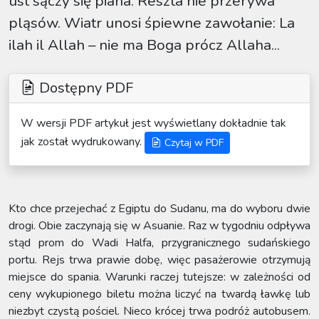
ust sączy się piana. Reszta nie przerywa
pląsów. Wiatr unosi śpiewne zawołanie: La
ilah il Allah – nie ma Boga prócz Allaha...
Dostępny PDF
W wersji PDF artykuł jest wyświetlany dokładnie tak
jak został wydrukowany.
Czytaj w PDF
Kto chce przejechać z Egiptu do Sudanu, ma do wyboru dwie
drogi. Obie zaczynają się w Asuanie. Raz w tygodniu odpływa
stąd prom do Wadi Halfa, przygranicznego sudańskiego
portu. Rejs trwa prawie dobę, więc pasażerowie otrzymują
miejsce do spania. Warunki raczej tutejsze: w zależności od
ceny wykupionego biletu można liczyć na twardą ławkę lub
niezbyt czystą pościel. Nieco krócej trwa podróż autobusem.