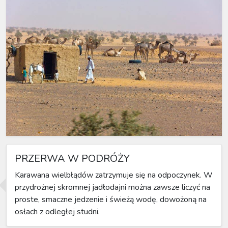
PRZERWA W PODRÓŻY
Karawana wielbłądów zatrzymuje się na odpoczynek. W
przydrożnej skromnej jadłodajni można zawsze liczyć na
proste, smaczne jedzenie i świeżą wodę, dowożoną na
osłach z odległej studni.