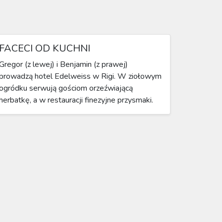
FACECI OD KUCHNI
Gregor (z lewej) i Benjamin (z prawej)
prowadzą hotel Edelweiss w Rigi. W ziołowym
ogródku serwują gościom orzeźwiającą
herbatkę, a w restauracji finezyjne przysmaki.