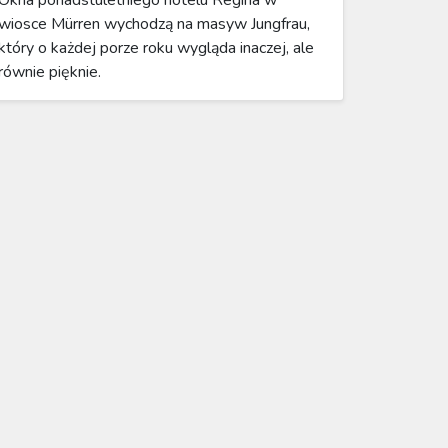
wiosce Mürren wychodzą na masyw Jungfrau,
który o każdej porze roku wygląda inaczej, ale
równie pięknie.