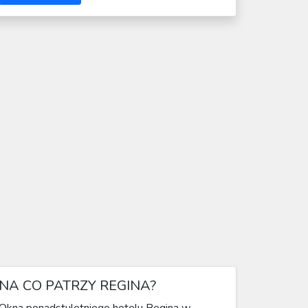
NA CO PATRZY REGINA?
Okna ponadstuletniego hotelu Regina w