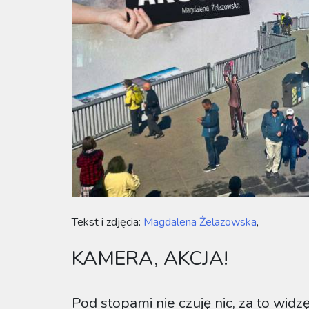
Tekst i zdjęcia:
Magdalena Żelazowska
,
KAMERA, AKCJA!
Pod stopami nie czuję nic, za to wi