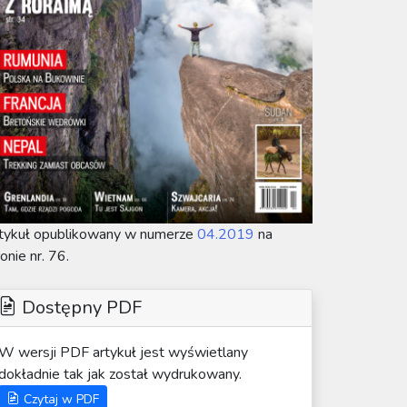
tykuł opublikowany w numerze
04.2019
na
ronie nr. 76.
Dostępny PDF
W wersji PDF artykuł jest wyświetlany
dokładnie tak jak został wydrukowany.
Czytaj w PDF