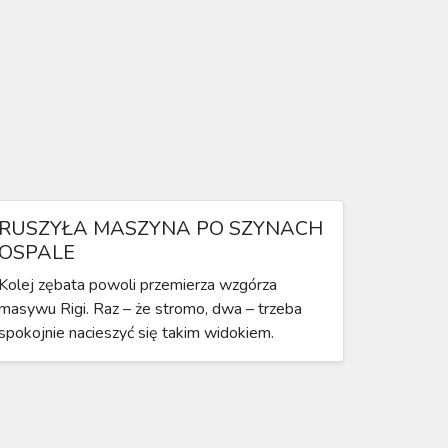
RUSZYŁA MASZYNA PO SZYNACH
OSPALE
Kolej zębata powoli przemierza wzgórza
masywu Rigi. Raz – że stromo, dwa – trzeba
spokojnie nacieszyć się takim widokiem.