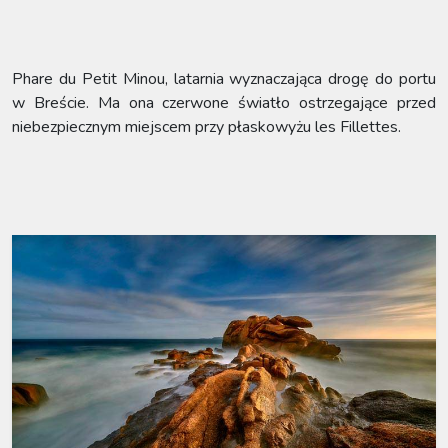
Phare du Petit Minou, latarnia wyznaczająca drogę do portu
w Breście. Ma ona czerwone światło ostrzegające przed
niebezpiecznym miejscem przy płaskowyżu les Fillettes.