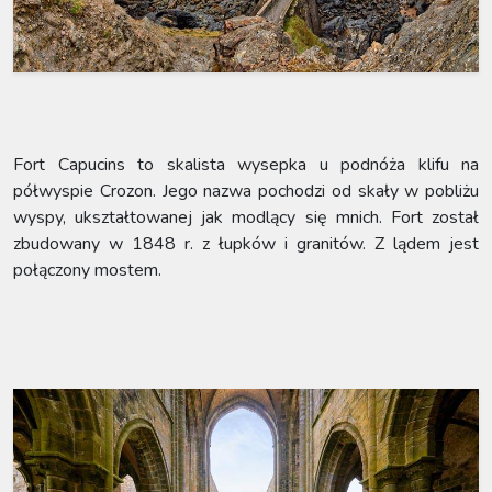
Fort Capucins to skalista wysepka u podnóża klifu na
półwyspie Crozon. Jego nazwa pochodzi od skały w pobliżu
wyspy, ukształtowanej jak modlący się mnich. Fort został
zbudowany w 1848 r. z łupków i granitów. Z lądem jest
połączony mostem.