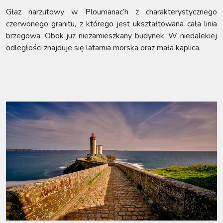
Głaz narzutowy w Ploumanac’h z charakterystycznego
czerwonego granitu, z którego jest ukształtowana cała linia
brzegowa. Obok już niezamieszkany budynek. W niedalekiej
odległości znajduje się latarnia morska oraz mała kaplica.