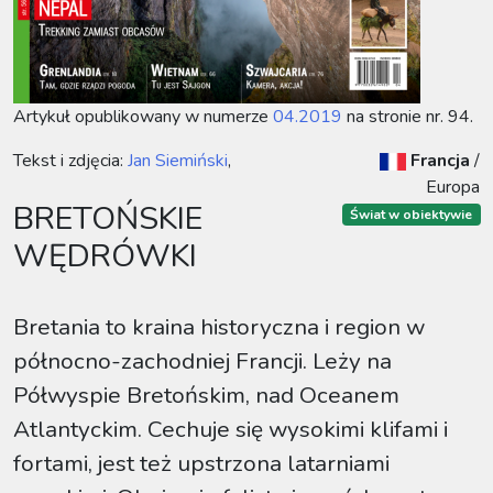
Artykuł opublikowany w numerze
04.2019
na stronie nr. 94.
Tekst i zdjęcia:
Jan Siemiński
,
Francja
/
Europa
BRETOŃSKIE
Świat w obiektywie
WĘDRÓWKI
Bretania to kraina historyczna i region w
północno-zachodniej Francji. Leży na
Półwyspie Bretońskim, nad Oceanem
Atlantyckim. Cechuje się wysokimi klifami i
fortami, jest też upstrzona latarniami