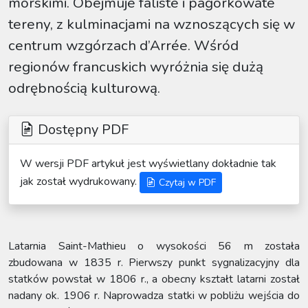
morskimi. Obejmuje faliste i pagórkowate
tereny, z kulminacjami na wznoszących się w
centrum wzgórzach d’Arrée. Wśród
regionów francuskich wyróżnia się dużą
odrębnością kulturową.
Dostępny PDF
W wersji PDF artykuł jest wyświetlany dokładnie tak
jak został wydrukowany.
Czytaj w PDF
Latarnia Saint-Mathieu o wysokości 56 m została
zbudowana w 1835 r. Pierwszy punkt sygnalizacyjny dla
statków powstał w 1806 r., a obecny kształt latarni został
nadany ok. 1906 r. Naprowadza statki w pobliżu wejścia do