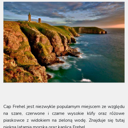
Cap Frehel jest niezwykle popularnym miejscem ze względu
na szare, czerwone i czarne wysokie klify oraz różowe
piaskowce z widokiem na zieloną wodę. Znajduje się tutaj
piękna latarnia morska oraz kaplica Frehel.