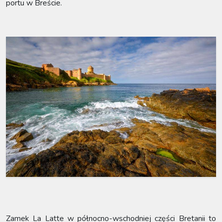
portu w Breście.
Zamek La Latte w północno-wschodniej części Bretanii to