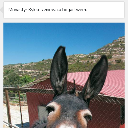
Monastyr Kykkos zniewala bogactwem.