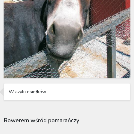
W azylu osiołków.
Rowerem wśród pomarańczy