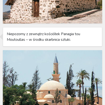
Niepozorny z zewnątrz kościółek Panagia tou
Moutoullas – w środku skarbnica sztuki.