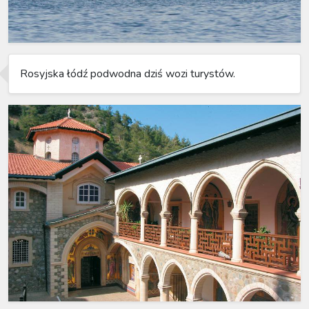
Rosyjska łódź podwodna dziś wozi turystów.