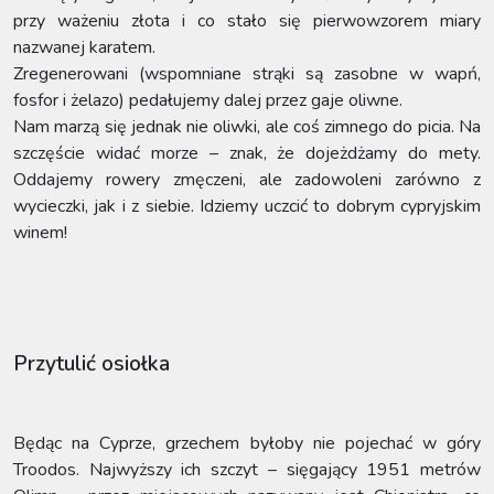
przy ważeniu złota i co stało się pierwowzorem miary
nazwanej karatem.
Zregenerowani (wspomniane strąki są zasobne w wapń,
fosfor i żelazo) pedałujemy dalej przez gaje oliwne.
Nam marzą się jednak nie oliwki, ale coś zimnego do picia. Na
szczęście widać morze – znak, że dojeżdżamy do mety.
Oddajemy rowery zmęczeni, ale zadowoleni zarówno z
wycieczki, jak i z siebie. Idziemy uczcić to dobrym cypryjskim
winem!
Przytulić osiołka
Będąc na Cyprze, grzechem byłoby nie pojechać w góry
Troodos. Najwyższy ich szczyt – sięgający 1951 metrów