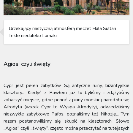
Urzekający mistyczną atmosferą meczet Hala Sultan
Tekle niedaleko Larnaki.
Agios, czyli święty
Cypr jest pełen zabytków. Są antyczne ruiny, bizantyjskie
klasztory... Kiedyś z Pawłem już tu byliśmy i zdążyliśmy
zobaczyć miejsce, gdzie ponoć z piany morskiej narodziła się
Afrodyta (wszak Cypr to Wyspa Afrodyty), odwiedziliśmy
niezwykle zabytkowe Pafos, poznaliśmy też Nikozję... Tym
razem postanowiliśmy się skupić na klasztorach. Słowo
„Agios” czyli „święty”, często można przeczytać na tutejszych