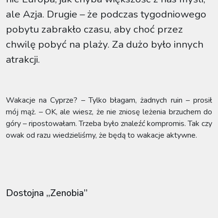
ale Azja. Drugie – że podczas tygodniowego
pobytu zabrakło czasu, aby choć przez
chwilę pobyć na plaży. Za dużo było innych
atrakcji.
Wakacje na Cyprze? – Tylko błagam, żadnych ruin – prosił
mój mąż. – OK, ale wiesz, że nie zniosę leżenia brzuchem do
góry – ripostowałam. Trzeba było znaleźć kompromis. Tak czy
owak od razu wiedzieliśmy, że będą to wakacje aktywne.
Dostojna „Zenobia”