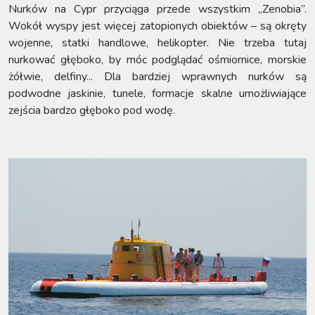
Nurków na Cypr przyciąga przede wszystkim „Zenobia”.
Wokół wyspy jest więcej zatopionych obiektów – są okręty
wojenne, statki handlowe, helikopter. Nie trzeba tutaj
nurkować głęboko, by móc podglądać ośmiornice, morskie
żółwie, delfiny... Dla bardziej wprawnych nurków są
podwodne jaskinie, tunele, formacje skalne umożliwiające
zejścia bardzo głęboko pod wodę.