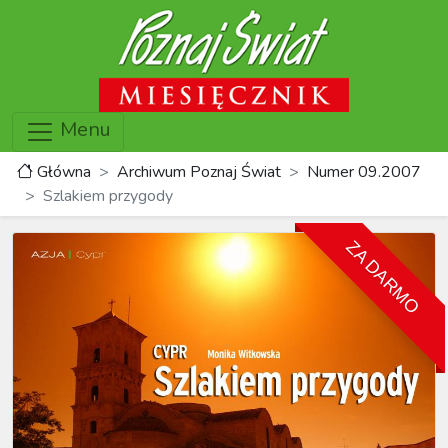
Menu
Główna
Archiwum Poznaj Świat
Numer 09.2007
Szlakiem przygody
ZA DARMO