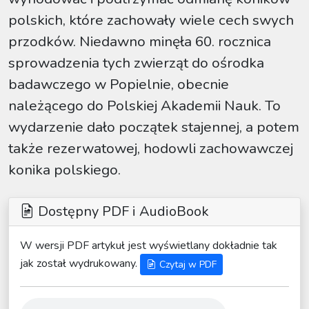
polskich, które zachowały wiele cech swych
przodków. Niedawno minęła 60. rocznica
sprowadzenia tych zwierząt do ośrodka
badawczego w Popielnie, obecnie
należącego do Polskiej Akademii Nauk. To
wydarzenie dało początek stajennej, a potem
także rezerwatowej, hodowli zachowawczej
konika polskiego.
Dostępny PDF i AudioBook
W wersji PDF artykuł jest wyświetlany dokładnie tak
jak został wydrukowany.
Czytaj w PDF