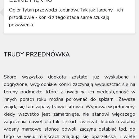
Ogier Tytan przewodzi tabunowi. Tak jak tarpany - ich
przodkowie - koniki z tego stada same szukają
pożywienia.
TRUDY PRZEDNÓWKA
Skoro wszystko dookoła zostało już wyskubane i
obgryzione, wygłodniałe koniki zaczynają wypuszczać się na
tereny podmokłe, które z uwagi na ich niedostępność w
innych porach roku można porównać do spiżarni. Zawsze
znajdą się tam zapasy trawy i sitowia. Wyprawa w pełni zimy,
kiedy wszystko jest zamarznięte, nie stanowi większego
zagrożenia, nawet dla tak ciężkich zwierząt. Jednak u zarania
wiosny marcowe słońce powoli zaczyna osłabiać lód, do
tego w wielu miejscach znajdują się oparzeliska, i wiele