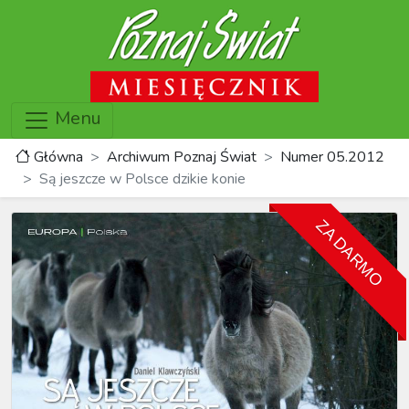
Menu
Główna
Archiwum Poznaj Świat
Numer 05.2012
Są jeszcze w Polsce dzikie konie
ZA DARMO