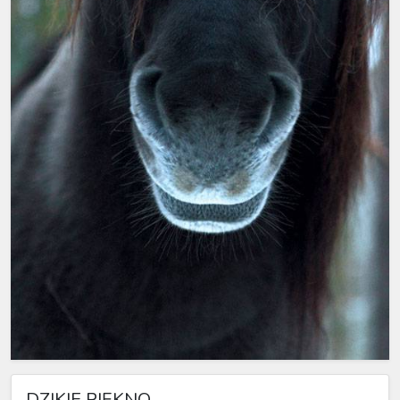
DZIKIE PIĘKNO