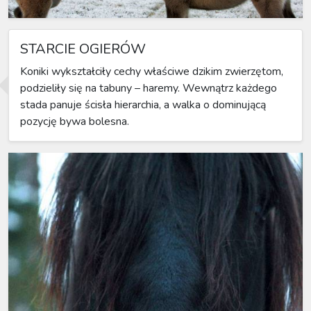
STARCIE OGIERÓW
Koniki wykształciły cechy właściwe dzikim zwierzętom,
podzieliły się na tabuny – haremy. Wewnątrz każdego
stada panuje ścisła hierarchia, a walka o dominującą
pozycję bywa bolesna.