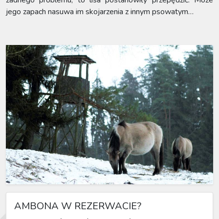
jego zapach nasuwa im skojarzenia z innym psowatym…
AMBONA W REZERWACIE?