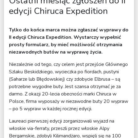
Ostatni miesiąc zgłoszeń do II
edycji Chiruca Expedition
Tylko do końca marca można zgłaszać wyprawy do
II edycji Chiruca Expedition. Wystarczy wypełnić
prosty formularz, by mieć możliwość otrzymania
niezawodnych butów na wyprawę życia.
Niezależnie od tego, czy celem jest przejście Głównego
Szlaku Beskidzkiego, wycieczka po fiordach, pustyni
(Saharze lub Błędowskiej) czy zdobycie Elbrusa – są
potrzebne wygodne buty. Jest szansa otrzymać je za
darmo. Z okazji 20-lecia obecności marki Chiruca w
Polsce, firma wyposaży w niezawodne buty 20 wypraw
– po 5 wypraw w każdej rocznej edycji.
Laureaci pierwszej edycji zorganizowali wyjazd na
włoskie via-ferraty, przeszli przez włoskie Alpy
Bergamskie, zdobyli Kilimandżaro, wspięli się na 100