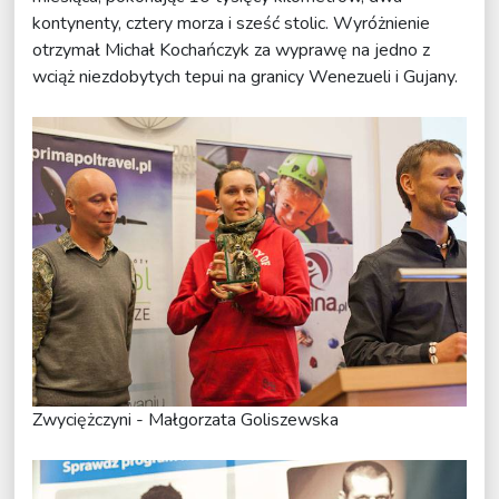
kontynenty, cztery morza i sześć stolic. Wyróżnienie
otrzymał Michał Kochańczyk za wyprawę na jedno z
wciąż niezdobytych tepui na granicy Wenezueli i Gujany.
Zwyciężczyni - Małgorzata Goliszewska