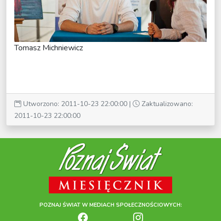
Tomasz Michniewicz
Utworzono: 2011-10-23 22:00:00 |
Zaktualizowano:
2011-10-23 22:00:00
POZNAJ ŚWIAT W MEDIACH SPOŁECZNOŚCIOWYCH: