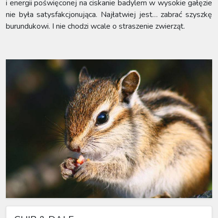
i energii poświęconej na ciskanie badylem w wysokie gałęzie
nie była satysfakcjonująca. Najłatwiej jest… zabrać szyszkę
burundukowi. I nie chodzi wcale o straszenie zwierząt.