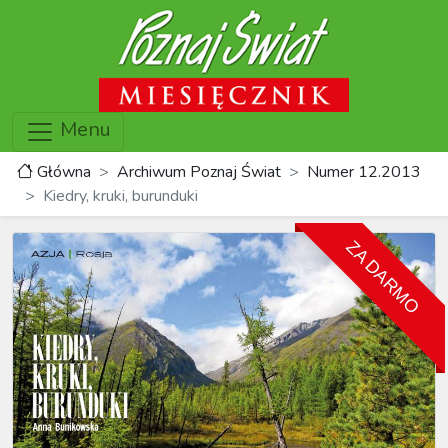
Menu
Główna
Archiwum Poznaj Świat
Numer 12.2013
Kiedry, kruki, burunduki
ZA DARMO