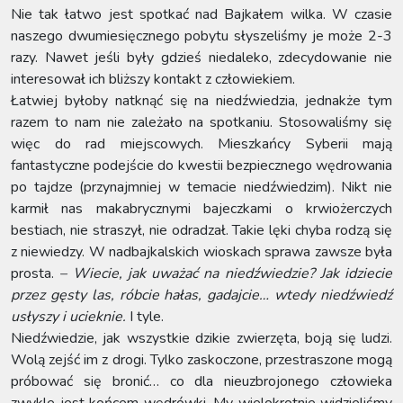
Nie tak łatwo jest spotkać nad Bajkałem wilka. W czasie
naszego dwumiesięcznego pobytu słyszeliśmy je może 2-3
razy. Nawet jeśli były gdzieś niedaleko, zdecydowanie nie
interesował ich bliższy kontakt z człowiekiem.
Łatwiej byłoby natknąć się na niedźwiedzia, jednakże tym
razem to nam nie zależało na spotkaniu. Stosowaliśmy się
więc do rad miejscowych. Mieszkańcy Syberii mają
fantastyczne podejście do kwestii bezpiecznego wędrowania
po tajdze (przynajmniej w temacie niedźwiedzim). Nikt nie
karmił nas makabrycznymi bajeczkami o krwiożerczych
bestiach, nie straszył, nie odradzał. Takie lęki chyba rodzą się
z niewiedzy. W nadbajkalskich wioskach sprawa zawsze była
prosta.
– Wiecie, jak uważać na niedźwiedzie? Jak idziecie
przez gęsty las, róbcie hałas, gadajcie… wtedy niedźwiedź
usłyszy i ucieknie.
I tyle.
Niedźwiedzie, jak wszystkie dzikie zwierzęta, boją się ludzi.
Wolą zejść im z drogi. Tylko zaskoczone, przestraszone mogą
próbować się bronić… co dla nieuzbrojonego człowieka
zwykle jest końcem wędrówki. My wielokrotnie widzieliśmy