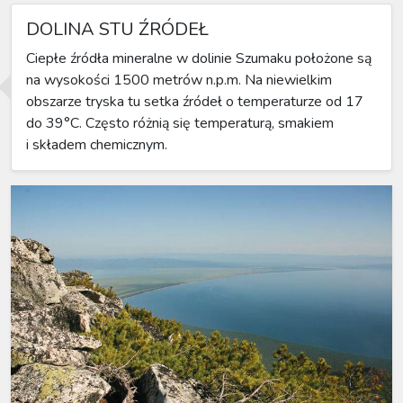
DOLINA STU ŹRÓDEŁ
Ciepłe źródła mineralne w dolinie Szumaku położone są
na wysokości 1500 metrów n.p.m. Na niewielkim
obszarze tryska tu setka źródeł o temperaturze od 17
do 39°C. Często różnią się temperaturą, smakiem
i składem chemicznym.