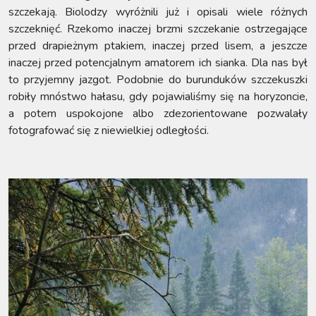
szczekają. Biolodzy wyróżnili już i opisali wiele różnych
szczeknięć. Rzekomo inaczej brzmi szczekanie ostrzegające
przed drapieżnym ptakiem, inaczej przed lisem, a jeszcze
inaczej przed potencjalnym amatorem ich sianka. Dla nas był
to przyjemny jazgot. Podobnie do burunduków szczekuszki
robiły mnóstwo hałasu, gdy pojawialiśmy się na horyzoncie,
a potem uspokojone albo zdezorientowane pozwalały
fotografować się z niewielkiej odległości.