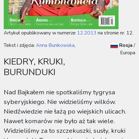
Artykuł opublikowany w numerze
12.2013
na stronie nr. 12.
Tekst i zdjęcia:
Anna Bunikowska
,
Rosja
/
Europa
KIEDRY, KRUKI,
BURUNDUKI
Nad Bajkałem nie spotkaliśmy tygrysa
syberyjskiego. Nie widzieliśmy wilków.
Niedźwiedzie nie łażą po wiejskich ulicach.
Nawet komarów nie było aż tak wiele.
Widzieliśmy za to szczekuszki, susły, kruki