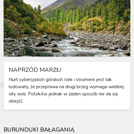
NAPRZÓD MARZŁ!
Nurt syberyjskich górskich rzek i strumieni jest tak
lodowaty, że przeprawa na drugi brzeg wymaga wielkiej
siły woli. Potoków jednak w żaden sposób nie da się
obejść.
BURUNDUKI BAŁAGANIĄ