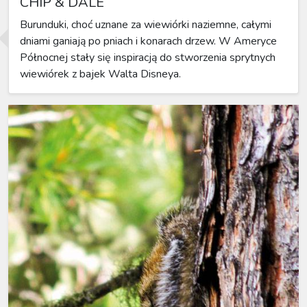
CHIP & DALE
Burunduki, choć uznane za wiewiórki naziemne, całymi
dniami ganiają po pniach i konarach drzew. W Ameryce
Północnej stały się inspiracją do stworzenia sprytnych
wiewiórek z bajek Walta Disneya.