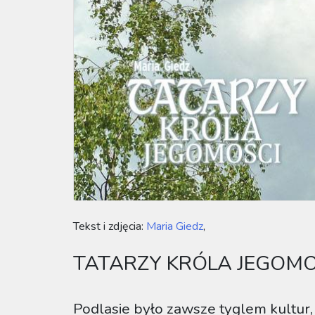
Tekst i zdjęcia:
Maria Giedz
,
TATARZY KRÓLA JEGOMO
Podlasie było zawsze tyglem kultur, r