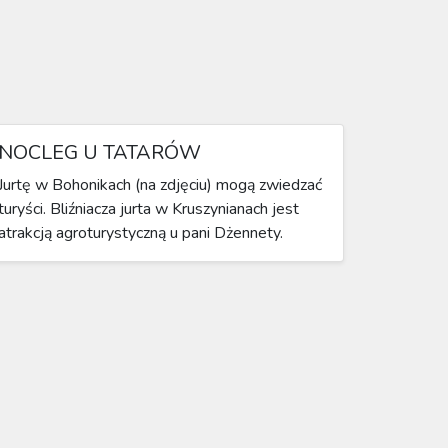
NOCLEG U TATARÓW
Jurtę w Bohonikach (na zdjęciu) mogą zwiedzać
turyści. Bliźniacza jurta w Kruszynianach jest
atrakcją agroturystyczną u pani Dżennety.