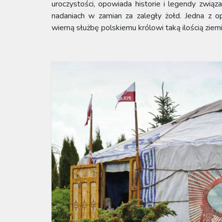
uroczystości, opowiada historie i legendy zwią
nadaniach w zamian za zaległy żołd. Jedna z 
wierną służbę polskiemu królowi taką ilością ziem