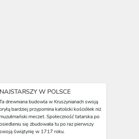
NAJSTARSZY W POLSCE
Ta drewniana budowla w Kruszynianach swoją
bryłą bardziej przypomina katolicki kościółek niż
muzułmański meczet. Społeczność tatarska po
osiedleniu się zbudowała tu po raz pierwszy
swoją świątynię w 1717 roku.