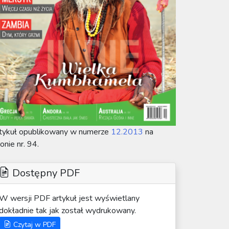
tykuł opublikowany w numerze
12.2013
na
ronie nr. 94.
Dostępny PDF
W wersji PDF artykuł jest wyświetlany
dokładnie tak jak został wydrukowany.
Czytaj w PDF