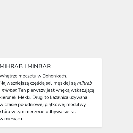
MIHRAB I MINBAR
Wnętrze meczetu w Bohonikach.
Najważniejszą częścią sali męskiej są
mihrab
i
minbar
. Ten pierwszy jest wnęką wskazującą
kierunek Mekki. Drugi to kazalnica używana
w czasie południowej piątkowej modlitwy,
która w tym meczecie odbywa się raz
w miesiącu.