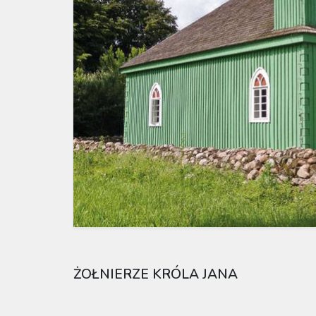
ŻOŁNIERZE KRÓLA JANA