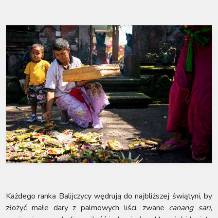
Każdego ranka Balijczycy wędrują do najbliższej świątyni, by
złożyć małe dary z palmowych liści, zwane
canang sari
,