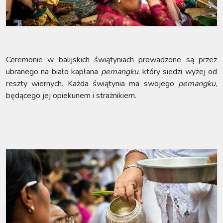
Ceremonie w balijskich świątyniach prowadzone są przez
ubranego na biało kapłana
pemangku
, który siedzi wyżej od
reszty wiernych. Każda świątynia ma swojego
pemangku
,
będącego jej opiekunem i strażnikiem.