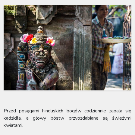
Przed posągami hinduskich bogów codziennie zapala się
kadzidła, a głowy bóstw przyozdabiane są świeżymi
kwiatami.