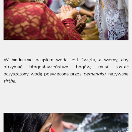
W hinduizmie balijskim woda jest święta, a wierny, aby
otrzymać błogosławieństwo bogów, musi zostać
oczyszczony wodą poświęconą przez
pemangku
, nazywaną
tirtha
.