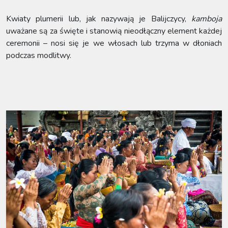
Kwiaty plumerii lub, jak nazywają je Balijczycy,
kamboja
uważane są za święte i stanowią nieodłączny element każdej
ceremonii – nosi się je we włosach lub trzyma w dłoniach
podczas modlitwy.