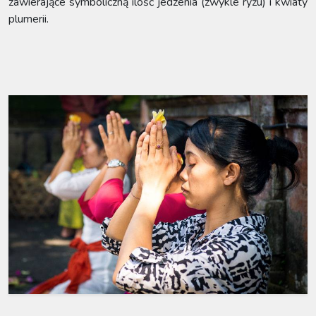
zawierające symboliczną ilość jedzenia (zwykle ryżu) i kwiaty
plumerii.