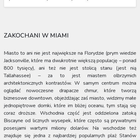
ZAKOCHANI W MIAMI
Miasto to ani nie jest największe na Florydzie (prym wiedzie
Jacksonville, które ma dwukrotnie większą populację – ponad
800 tysięcy), ani też nie jest stolicą stanu (jest nią
Tallahassee) – za to jest miastem olbrzymich
architektonicznych kontrastów. W samym centrum można
oglądać nowoczesne drapacze chmur, które tworzą
biznesowe downtown, objeżdżając zaś miasto, widzimy małe
jednopiętrowe domki, które im bliżej oceanu, tym stają się
coraz droższe. Wschodnia część jest oddzielona zatoką
Biscayne od licznych wysepek, które często są prywatnymi
posesjami wartymi miliony dolarów. Na wschodzie też
znajduje się jedna z najbardziej popularnych plaż Stanów