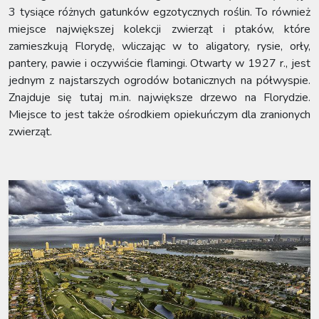
3 tysiące różnych gatunków egzotycznych roślin. To również
miejsce największej kolekcji zwierząt i ptaków, które
zamieszkują Florydę, wliczając w to aligatory, rysie, orły,
pantery, pawie i oczywiście flamingi. Otwarty w 1927 r., jest
jednym z najstarszych ogrodów botanicznych na półwyspie.
Znajduje się tutaj m.in. największe drzewo na Florydzie.
Miejsce to jest także ośrodkiem opiekuńczym dla zranionych
zwierząt.