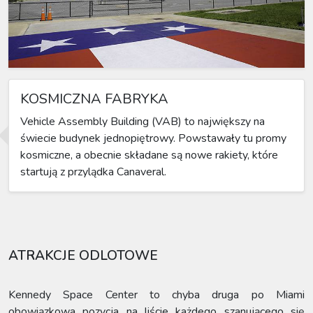
KOSMICZNA FABRYKA
Vehicle Assembly Building (VAB) to największy na
świecie budynek jednopiętrowy. Powstawały tu promy
kosmiczne, a obecnie składane są nowe rakiety, które
startują z przylądka Canaveral.
ATRAKCJE ODLOTOWE
Kennedy Space Center to chyba druga po Miami
obowiązkowa pozycja na liście każdego szanującego się