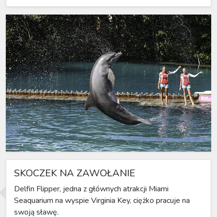
SKOCZEK NA ZAWOŁANIE
Delfin Flipper, jedna z głównych atrakcji Miami
Seaquarium na wyspie Virginia Key, ciężko pracuje na
swoją sławę.