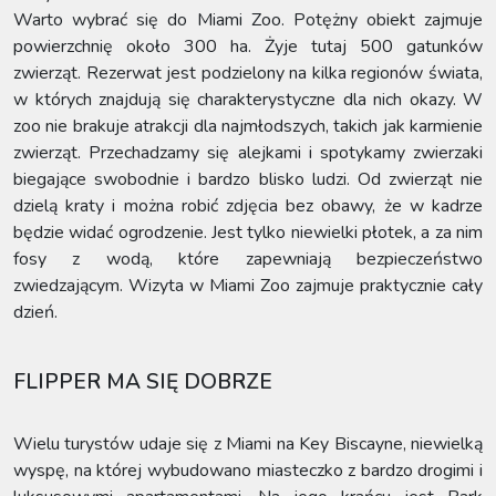
Warto wybrać się do Miami Zoo. Potężny obiekt zajmuje
powierzchnię około 300 ha. Żyje tutaj 500 gatunków
zwierząt. Rezerwat jest podzielony na kilka regionów świata,
w których znajdują się charakterystyczne dla nich okazy. W
zoo nie brakuje atrakcji dla najmłodszych, takich jak karmienie
zwierząt. Przechadzamy się alejkami i spotykamy zwierzaki
biegające swobodnie i bardzo blisko ludzi. Od zwierząt nie
dzielą kraty i można robić zdjęcia bez obawy, że w kadrze
będzie widać ogrodzenie. Jest tylko niewielki płotek, a za nim
fosy z wodą, które zapewniają bezpieczeństwo
zwiedzającym. Wizyta w Miami Zoo zajmuje praktycznie cały
dzień.
FLIPPER MA SIĘ DOBRZE
Wielu turystów udaje się z Miami na Key Biscayne, niewielką
wyspę, na której wybudowano miasteczko z bardzo drogimi i