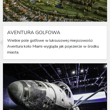
AVENTURA GOLFOWA
Wielkie pole golfowe w luksusowej miejscowości
Aventura koło Miami wygląda jak pojezierze w środku
miasta.