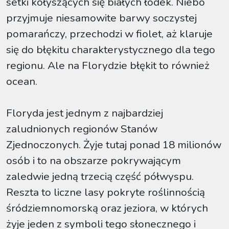
setki kołyszących się białych łódek. Niebo
przyjmuje niesamowite barwy soczystej
pomarańczy, przechodzi w fiolet, aż klaruje
się do błękitu charakterystycznego dla tego
regionu. Ale na Florydzie błękit to również
ocean.
Floryda jest jednym z najbardziej
zaludnionych regionów Stanów
Zjednoczonych. Żyje tutaj ponad 18 milionów
osób i to na obszarze pokrywającym
zaledwie jedną trzecią część półwyspu.
Reszta to liczne lasy pokryte roślinnością
śródziemnomorską oraz jeziora, w których
żyje jeden z symboli tego słonecznego i