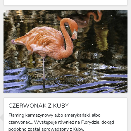
CZERWONAK Z KUBY
Flaming karmazynowy albo amerykański, albo
czerwonak... Występuje również na Florydzie, dokąd
podobno został sprowadzony z Kuby.