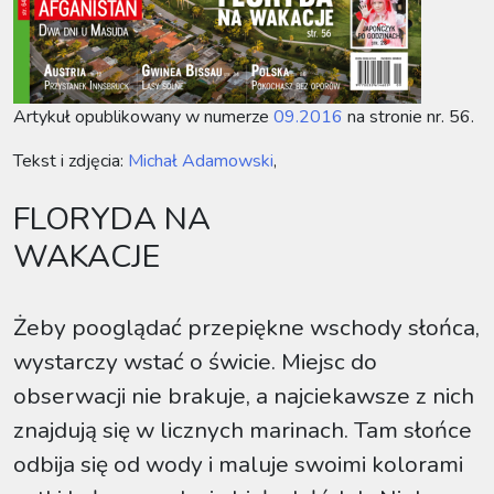
Artykuł opublikowany w numerze
09.2016
na stronie nr. 56.
Tekst i zdjęcia:
Michał Adamowski
,
FLORYDA NA
WAKACJE
Żeby pooglądać przepiękne wschody słońca,
wystarczy wstać o świcie. Miejsc do
obserwacji nie brakuje, a najciekawsze z nich
znajdują się w licznych marinach. Tam słońce
odbija się od wody i maluje swoimi kolorami