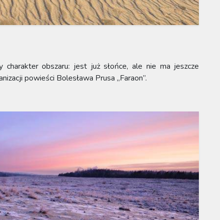
 charakter obszaru: jest już słońce, ale nie ma jeszcze
anizacji powieści Bolesława Prusa „Faraon”.