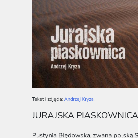
Tekst i zdjęcia:
Andrzej Kryza
,
JURAJSKA PIASKOWNIC
Pustynia Błędowska, zwana polską S