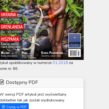
tykuł opublikowany w numerze
01.2018
na
ronie nr. 86.
Dostępny PDF
W wersji PDF artykuł jest wyświetlany
dokładnie tak jak został wydrukowany.
Czytaj w PDF