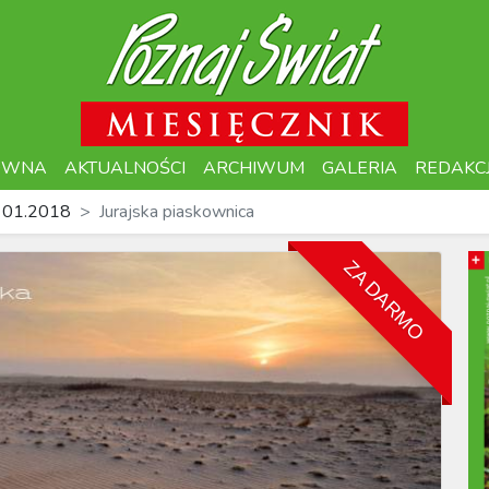
ÓWNA
AKTUALNOŚCI
ARCHIWUM
GALERIA
REDAKC
 01.2018
Jurajska piaskownica
ZA DARMO