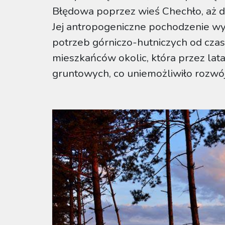
Błędowa poprzez wieś Chechło, aż d
Jej antropogeniczne pochodzenie wy
potrzeb górniczo-hutniczych od czas
mieszkańców okolic, która przez lat
gruntowych, co uniemożliwiło rozwój 