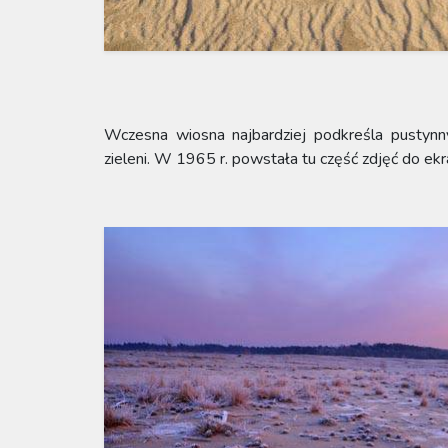
Wczesna wiosna najbardziej podkreśla pustynny
zieleni. W 1965 r. powstała tu część zdjęć do ekr