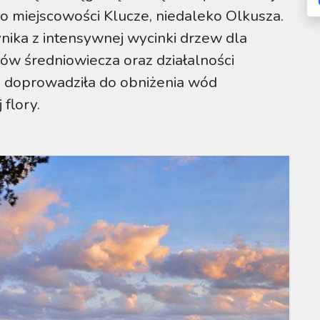
o miejscowości Klucze, niedaleko Olkusza.
nika z intensywnej wycinki drzew dla
ów średniowiecza oraz działalności
a doprowadziła do obniżenia wód
flory.