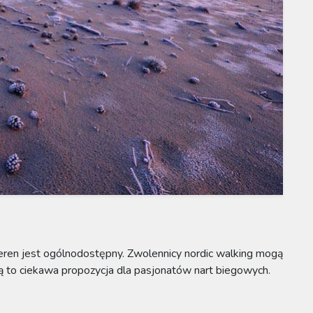
teren jest ogólnodostępny. Zwolennicy nordic walking mogą
mą to ciekawa propozycja dla pasjonatów nart biegowych.