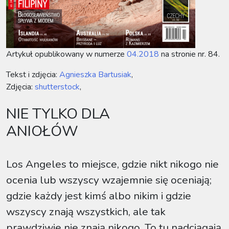
Artykuł opublikowany w numerze
04.2018
na stronie nr. 84.
Tekst i zdjęcia:
Agnieszka Bartusiak
,
Zdjęcia:
shutterstock
,
NIE TYLKO DLA
ANIOŁÓW
Los Angeles to miejsce, gdzie nikt nikogo nie
ocenia lub wszyscy wzajemnie się oceniają;
gdzie każdy jest kimś albo nikim i gdzie
wszyscy znają wszystkich, ale tak
prawdziwie nie znają nikogo. To tu nadciągają