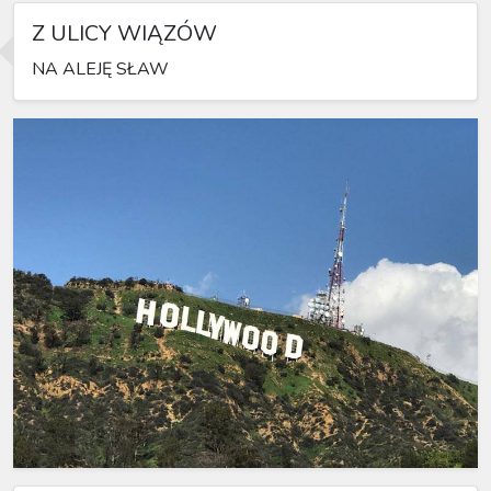
Z ULICY WIĄZÓW
NA ALEJĘ SŁAW