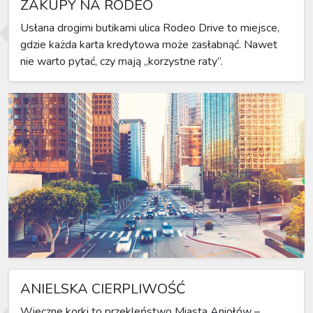
ZAKUPY NA RODEO
Usłana drogimi butikami ulica Rodeo Drive to miejsce,
gdzie każda karta kredytowa może zasłabnąć. Nawet
nie warto pytać, czy mają „korzystne raty”.
ANIELSKA CIERPLIWOŚĆ
Wieczne korki to przekleństwo Miasta Aniołów –