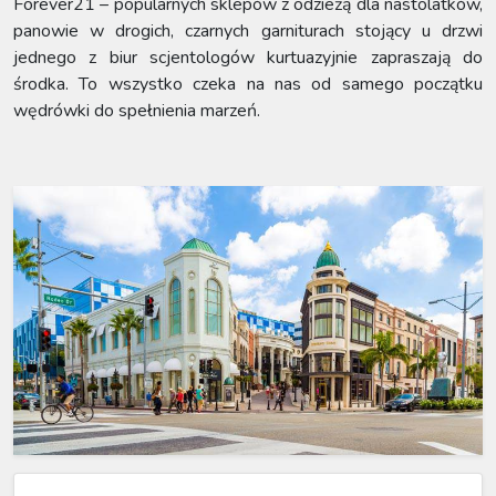
Forever21 – popularnych sklepów z odzieżą dla nastolatków,
panowie w drogich, czarnych garniturach stojący u drzwi
jednego z biur scjentologów kurtuazyjnie zapraszają do
środka. To wszystko czeka na nas od samego początku
wędrówki do spełnienia marzeń.