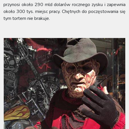
przynosi około 290 mld dolarów rocznego zysku i zapewnia
około 300 tys. miejsc pracy. Chętnych do poczęstowania się
tym tortem nie brakuje.