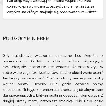
Kalifornijczycy uwielbiają niedzielne wspinaczki. Pod
koniec wyprawy można zobaczyć panoramę miasta ze
wzgórza, na którym znajduje się obserwatorium Griffith.
POD GOŁYM NIEBEM
Gdy ogląda się wieczorem panoramę Los Angeles z
obserwatorium Griffith, w obliczu miliona migoczących
światełek, nie sposób nie ulec wrażeniu, że miasto kryje w
sobie wiele zagadek i kontrastów. Trudno obiektywnie ocenić
tamtejszą rzeczywistość. Z jednej strony mamy przed sobą
piękne obrazki Beverly Hills, gdzie wysokie palmy,
nieustannie flirtując z promieniami słońca, są idealnym tłem
dla spacerujących z białymi pudlami gospodyń domowych. Z
drugiej strony mamy natomiast dzielnicę Skid Row, gdzie