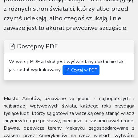
z różnych stron świata ci, którzy albo przed
czymś uciekają, albo czegoś szukają, i nie
zawsze jest to akurat prawdziwe szczęście.
Dostępny PDF
W wersji PDF artykuł jest wyświetlany dokładnie tak
jak został wydrukowany.
Czytaj w PDF
Miasto Aniołów, uznawane za jedno z najbogatszych i
najbardziej wpływowych świata, każdego roku przyciąga
tysiące ludzi, którzy są gotowi za wszelką cenę stanąć wraz z
innymi w kolejce po sławę, pieniądze, a czasami nawet urodę.
Dawne, dziewicze tereny Meksyku, zagospodarowane z
czasem przez Amerykanów na rzecz wielkich wytwórni