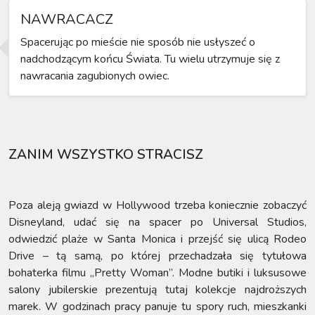
NAWRACACZ
Spacerując po mieście nie sposób nie usłyszeć o
nadchodzącym końcu Świata. Tu wielu utrzymuje się z
nawracania zagubionych owiec.
ZANIM WSZYSTKO STRACISZ
Poza aleją gwiazd w Hollywood trzeba koniecznie zobaczyć
Disneyland, udać się na spacer po Universal Studios,
odwiedzić plaże w Santa Monica i przejść się ulicą Rodeo
Drive – tą samą, po której przechadzała się tytułowa
bohaterka filmu „Pretty Woman”. Modne butiki i luksusowe
salony jubilerskie prezentują tutaj kolekcje najdroższych
marek. W godzinach pracy panuje tu spory ruch, mieszkanki