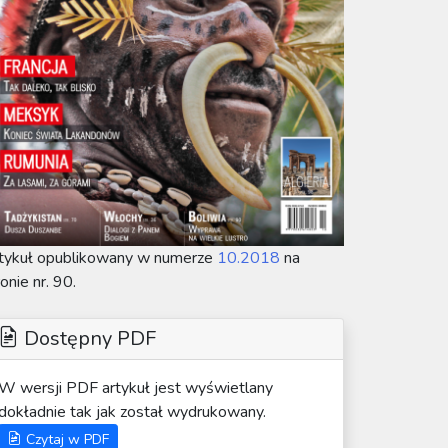
tykuł opublikowany w numerze
10.2018
na
ronie nr. 90.
Dostępny PDF
W wersji PDF artykuł jest wyświetlany
dokładnie tak jak został wydrukowany.
Czytaj w PDF