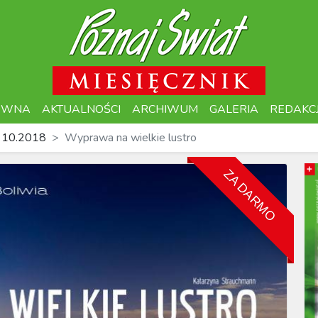
ÓWNA
AKTUALNOŚCI
ARCHIWUM
GALERIA
REDAKC
 10.2018
Wyprawa na wielkie lustro
ZA DARMO