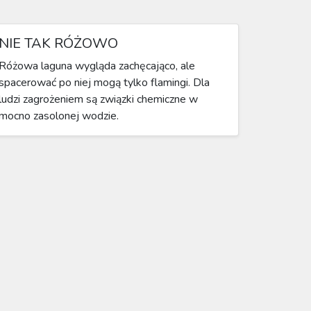
NIE TAK RÓŻOWO
Różowa laguna wygląda zachęcająco, ale
spacerować po niej mogą tylko flamingi. Dla
ludzi zagrożeniem są związki chemiczne w
mocno zasolonej wodzie.