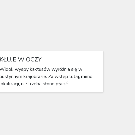
KŁUJE W OCZY
Widok wyspy kaktusów wyróżnia się w
pustynnym krajobrazie. Za wstęp tutaj, mimo
lokalizacji, nie trzeba słono płacić.