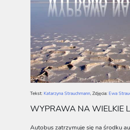
Tekst:
Katarzyna Strauchmann
, Zdjęcia:
Ewa Strau
WYPRAWA NA WIELKIE 
Autobus zatrzymuje się na środku aut