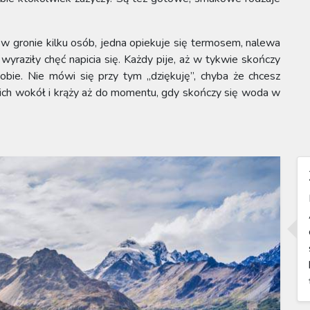
ś w gronie kilku osób, jedna opiekuje się termosem, nalewa
yraziły chęć napicia się. Każdy pije, aż w tykwie skończy
obie. Nie mówi się przy tym „dziękuję”, chyba że chcesz
tkich wokół i krąży aż do momentu, gdy skończy się woda w