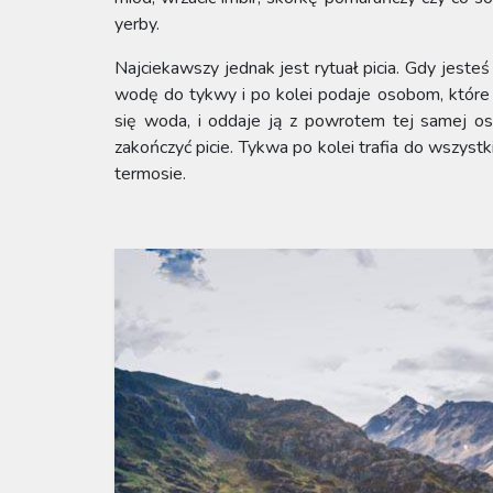
yerby.
Najciekawszy jednak jest rytuał picia. Gdy jeste
wodę do tykwy i po kolei podaje osobom, które w
się woda, i oddaje ją z powrotem tej samej os
zakończyć picie. Tykwa po kolei trafia do wszys
termosie.