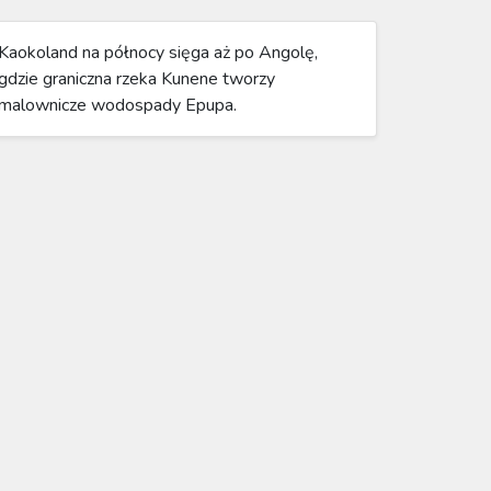
Kaokoland na północy sięga aż po Angolę,
gdzie graniczna rzeka Kunene tworzy
malownicze wodospady Epupa.