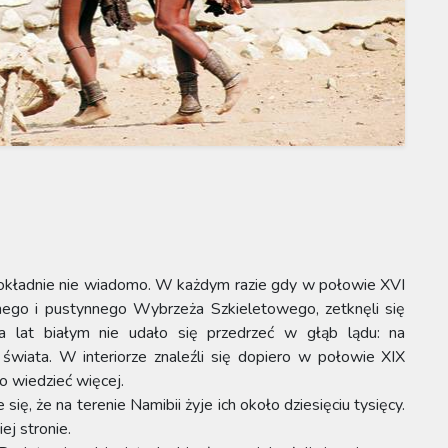
 dokładnie nie wiadomo. W każdym razie gdy w połowie XVI
nnego i pustynnego Wybrzeża Szkieletowego, zetknęli się
a lat białym nie udało się przedrzeć w głąb lądu: na
 świata. W interiorze znaleźli się dopiero w połowie XIX
o wiedzieć więcej.
się, że na terenie Namibii żyje ich około dziesięciu tysięcy.
j stronie.