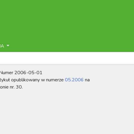
JA
tykuł opublikowany w numerze
05.2006
na
ronie nr. 30.