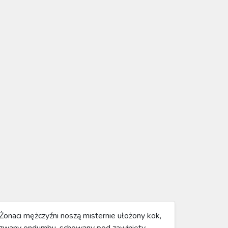
Żonaci mężczyźni noszą misternie ułożony kok,