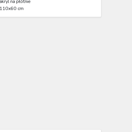
akryl na płótnie
110x60 cm