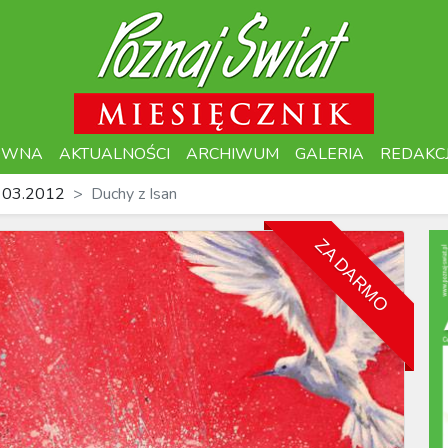
ÓWNA
AKTUALNOŚCI
ARCHIWUM
GALERIA
REDAKC
 03.2012
Duchy z Isan
ZA DARMO