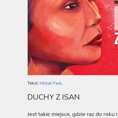
Tekst:
Michał Pauli
,
DUCHY Z ISAN
Jest takie miejsce, gdzie raz do rok