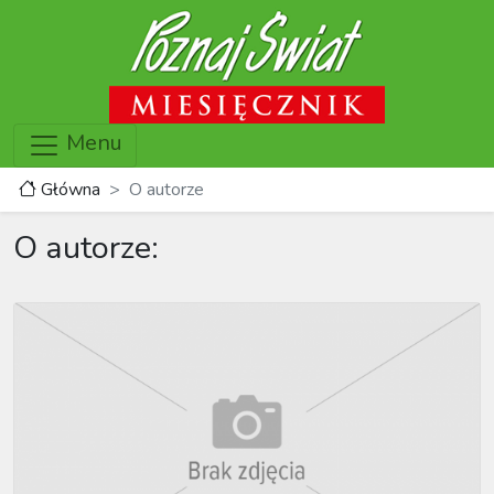
Menu
Główna
O autorze
O autorze: