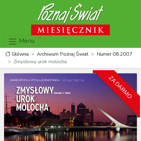
Menu
Główna
Archiwum Poznaj Świat
Numer 08.2007
Zmysłowy urok molocha
ZA DARMO