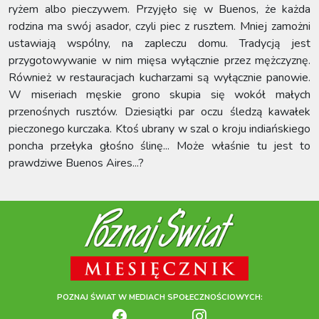
ryżem albo pieczywem. Przyjęło się w Buenos, że każda
rodzina ma swój asador, czyli piec z rusztem. Mniej zamożni
ustawiają wspólny, na zapleczu domu. Tradycją jest
przygotowywanie w nim mięsa wyłącznie przez mężczyznę.
Również w restauracjach kucharzami są wyłącznie panowie.
W miseriach męskie grono skupia się wokół małych
przenośnych rusztów. Dziesiątki par oczu śledzą kawałek
pieczonego kurczaka. Ktoś ubrany w szal o kroju indiańskiego
poncha przełyka głośno ślinę... Może właśnie tu jest to
prawdziwe Buenos Aires...?
POZNAJ ŚWIAT W MEDIACH SPOŁECZNOŚCIOWYCH: