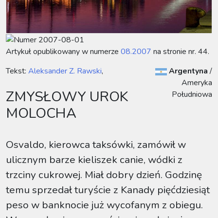
Artykuł opublikowany w numerze
08.2007
na stronie nr. 44.
Tekst:
Aleksander Z. Rawski
,
Argentyna
/
Ameryka
ZMYSŁOWY UROK
Południowa
MOLOCHA
Osvaldo, kierowca taksówki, zamówił w
ulicznym barze kieliszek canie, wódki z
trzciny cukrowej. Miał dobry dzień. Godzinę
temu sprzedał turyście z Kanady pięćdziesiąt
peso w banknocie już wycofanym z obiegu.