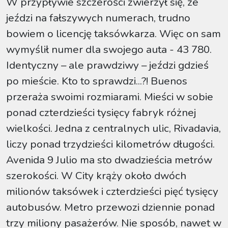
W przypływie szczerości zwierzył się, że
jeździ na fałszywych numerach, trudno
bowiem o licencję taksówkarza. Więc on sam
wymyślił numer dla swojego auta - 43 780.
Identyczny – ale prawdziwy – jeździ gdzieś
po mieście. Kto to sprawdzi...?! Buenos
przeraża swoimi rozmiarami. Mieści w sobie
ponad czterdzieści tysięcy fabryk różnej
wielkości. Jedna z centralnych ulic, Rivadavia,
liczy ponad trzydzieści kilometrów długości.
Avenida 9 Julio ma sto dwadzieścia metrów
szerokości. W City krąży około dwóch
milionów taksówek i czterdzieści pięć tysięcy
autobusów. Metro przewozi dziennie ponad
trzy miliony pasażerów. Nie sposób, nawet w