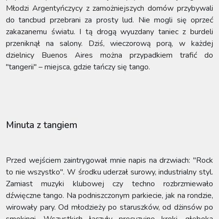
Młodzi Argentyńczycy z zamożniejszych domów przybywali
do tancbud przebrani za prosty lud. Nie mogli się oprzeć
zakazanemu światu. I tą drogą wyuzdany taniec z burdeli
przeniknął na salony. Dziś, wieczorową porą, w każdej
dzielnicy Buenos Aires można przypadkiem trafić do
"tangerii" – miejsca, gdzie tańczy się tango.
Minuta z tangiem
Przed wejściem zaintrygował mnie napis na drzwiach: "Rock
to nie wszystko". W środku uderzał surowy, industrialny styl.
Zamiast muzyki klubowej czy techno rozbrzmiewało
dźwięczne tango. Na podniszczonym parkiecie, jak na rondzie,
wirowały pary. Od młodzieży po staruszków, od dżinsów po