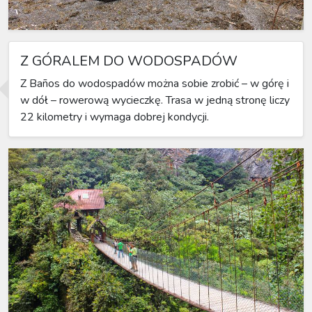
Z GÓRALEM DO WODOSPADÓW
Z Baños do wodospadów można sobie zrobić – w górę i
w dół – rowerową wycieczkę. Trasa w jedną stronę liczy
22 kilometry i wymaga dobrej kondycji.