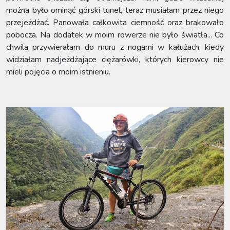
można było ominąć górski tunel, teraz musiałam przez niego
przejeżdżać. Panowała całkowita ciemność oraz brakowało
pobocza. Na dodatek w moim rowerze nie było światła... Co
chwila przywierałam do muru z nogami w kałużach, kiedy
widziałam nadjeżdżające ciężarówki, których kierowcy nie
mieli pojęcia o moim istnieniu.