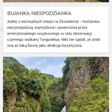
BUJANKA NIESPODZIANKA
Jedno z niezwykłych miejsc w Ekwadorze – huśtawka
nad przepaścią, wymyślona i zawieszona przez
emerytowanego wojskowego w celu obserwacji
czynnego wulkanu Tungurahua. Nikt nie sądził, że zrobi
ona aż taką furorę jako atrakcja turystyczna.