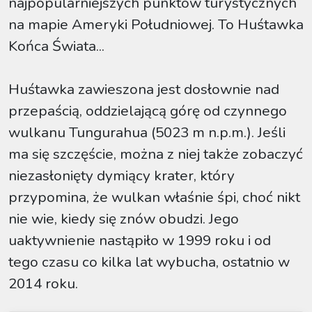
najpopularniejszych punktów turystycznych
na mapie Ameryki Południowej. To Huśtawka
Końca Świata...
Huśtawka zawieszona jest dosłownie nad
przepaścią, oddzielającą górę od czynnego
wulkanu Tungurahua (5023 m n.p.m.). Jeśli
ma się szczęście, można z niej także zobaczyć
niezasłonięty dymiący krater, który
przypomina, że wulkan właśnie śpi, choć nikt
nie wie, kiedy się znów obudzi. Jego
uaktywnienie nastąpiło w 1999 roku i od
tego czasu co kilka lat wybucha, ostatnio w
2014 roku.