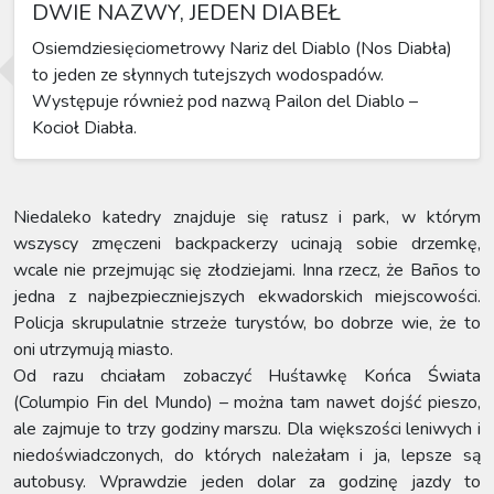
DWIE NAZWY, JEDEN DIABEŁ
Osiemdziesięciometrowy Nariz del Diablo (Nos Diabła)
to jeden ze słynnych tutejszych wodospadów.
Występuje również pod nazwą Pailon del Diablo –
Kocioł Diabła.
Niedaleko katedry znajduje się ratusz i park, w którym
wszyscy zmęczeni backpackerzy ucinają sobie drzemkę,
wcale nie przejmując się złodziejami. Inna rzecz, że Baños to
jedna z najbezpieczniejszych ekwadorskich miejscowości.
Policja skrupulatnie strzeże turystów, bo dobrze wie, że to
oni utrzymują miasto.
Od razu chciałam zobaczyć Huśtawkę Końca Świata
(Columpio Fin del Mundo) – można tam nawet dojść pieszo,
ale zajmuje to trzy godziny marszu. Dla większości leniwych i
niedoświadczonych, do których należałam i ja, lepsze są
autobusy. Wprawdzie jeden dolar za godzinę jazdy to