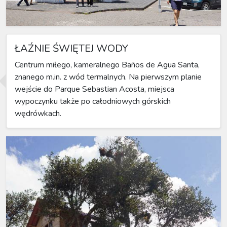
ŁAŹNIE ŚWIĘTEJ WODY
Centrum miłego, kameralnego Baños de Agua Santa,
znanego m.in. z wód termalnych. Na pierwszym planie
wejście do Parque Sebastian Acosta, miejsca
wypoczynku także po całodniowych górskich
wędrówkach.