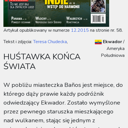
Artykuł opublikowany w numerze
12.2015
na stronie nr. 58.
Tekst i zdjęcia:
Teresa Chudecka
,
Ekwador
/
Ameryka
HUŚTAWKA KOŃCA
Południowa
ŚWIATA
W pobliżu miasteczka Baños jest miejsce, do
którego dąży prawie każdy podróżnik
odwiedzający Ekwador. Zostało wymyślone
przez pewnego staruszka mieszkającego
nad wulkanem, stając się jednym z