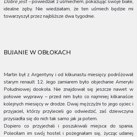
Dobre jest –
powiedział z uśmiechem, pokazując swoje białe,
idealne zęby. Nie wiedziałam, że ten uśmiech będzie mi
towarzyszył przez najbliższe dwa tygodnie.
BUJANIE W OBŁOKACH
Martin był z Argentyny i od kilkunastu miesięcy podróżował
starym renault 12. Jego zamiarem było objechanie Ameryki
Południowej dookoła. Nie znajdował się jeszcze nawet w
połowie wyprawy – przed nim było co najmniej kilkanaście
kolejnych miesięcy w drodze. Dwaj mężczyźni to jego ojciec i
przyjaciel, którzy przylecieli go odwiedzić, zaś dziewczyna
przysiadła się do nich tak samo jak ja potem.
Dopiero co przyjechali i poszukiwali miejsca do spania.
Poleciłam im swój hostel i pożegnałam się, życząc udanej