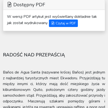
Dostępny PDF
W wersji PDF artykuł jest wyświetlany dokładnie tak
jak został wydrukowany.
Czytaj w PDF
RADOŚĆ NAD PRZEPAŚCIĄ
Baños de Agua Santa (nazywane krócej Baños) jest jednym
z najbardziej turystycznych miast Ekwadoru. Przyjeżdżają tu
między innymi ci, którzy mają dość miejskiego życia w
kilkumilionowym Quito, położonym cztery godziny jazdy
samochodem stąd. Przyjeżdżają, aby zakosztować przyrody i
odpoczynku. Maszerują szlakami pomiędzy górami i
wulkanami, jeżdżą na rowerach, uprawiają rafting, a noce pod