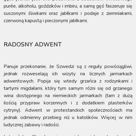
purée, alkoholu, goździków i imbiru, a samą gęś faszeruje się
suszonymi śliwkami oraz jabłkami i podaje z ziemniakami,
czerwoną kapustą i pieczonymi jabłkami.
RADOSNY ADWENT
Panuje przekonanie, że Szwedzi są z reguły powściągliwi,
jednak rozweselają ich wizyty na licznych jarmarkach
adwentowych. Popija się wtedy grzańca z rodzynkami i
tartymi migdałami, który tym samym różni się od grzanego
wina dostępnego na niemieckich jarmarkach (tam z dużą
ilością przypraw korzennych i z dodatkiem plasterków
cytryny). Adwent w protestanckich społecznościach ma
jednak odmienny przebieg niż u katolików. Więcej w nim
ludycznej zabawy i radości.