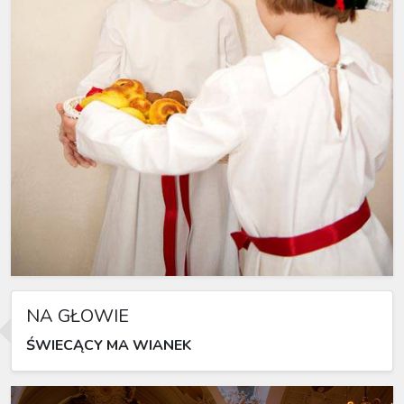
NA GŁOWIE
ŚWIECĄCY MA WIANEK