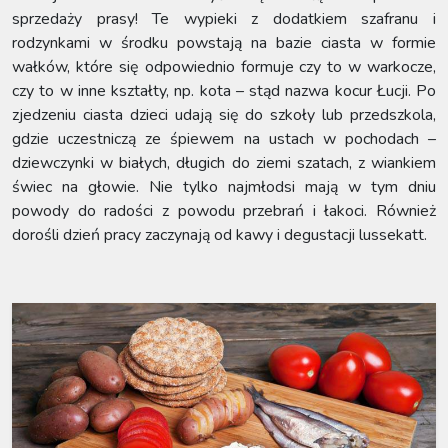
sprzedaży prasy! Te wypieki z dodatkiem szafranu i
rodzynkami w środku powstają na bazie ciasta w formie
wałków, które się odpowiednio formuje czy to w warkocze,
czy to w inne kształty, np. kota – stąd nazwa kocur Łucji. Po
zjedzeniu ciasta dzieci udają się do szkoły lub przedszkola,
gdzie uczestniczą ze śpiewem na ustach w pochodach –
dziewczynki w białych, długich do ziemi szatach, z wiankiem
świec na głowie. Nie tylko najmłodsi mają w tym dniu
powody do radości z powodu przebrań i łakoci. Również
dorośli dzień pracy zaczynają od kawy i degustacji lussekatt.