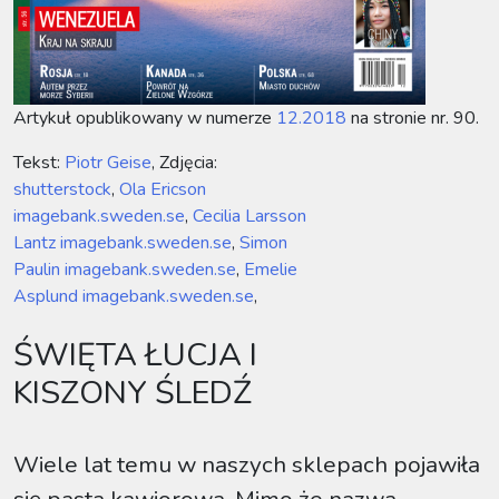
Artykuł opublikowany w numerze
12.2018
na stronie nr. 90.
Tekst:
Piotr Geise
, Zdjęcia:
shutterstock
,
Ola Ericson
imagebank.sweden.se
,
Cecilia Larsson
Lantz imagebank.sweden.se
,
Simon
Paulin imagebank.sweden.se
,
Emelie
Asplund imagebank.sweden.se
,
ŚWIĘTA ŁUCJA I
KISZONY ŚLEDŹ
Wiele lat temu w naszych sklepach pojawiła