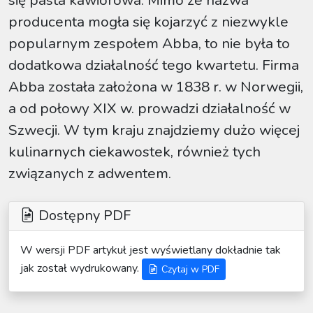
się pasta kawiorowa. Mimo że nazwa
producenta mogła się kojarzyć z niezwykle
popularnym zespołem Abba, to nie była to
dodatkowa działalność tego kwartetu. Firma
Abba została założona w 1838 r. w Norwegii,
a od połowy XIX w. prowadzi działalność w
Szwecji. W tym kraju znajdziemy dużo więcej
kulinarnych ciekawostek, również tych
związanych z adwentem.
Dostępny PDF
W wersji PDF artykuł jest wyświetlany dokładnie tak
jak został wydrukowany.
Czytaj w PDF