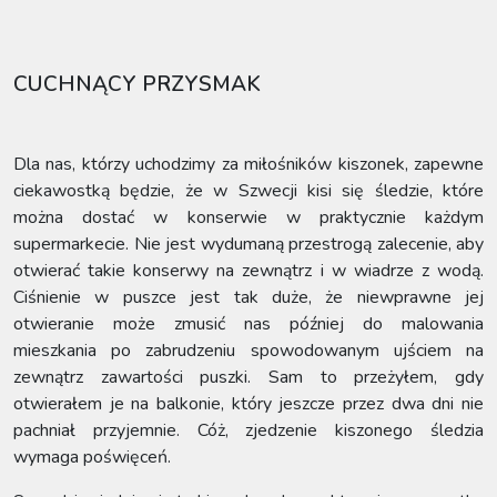
CUCHNĄCY PRZYSMAK
Dla nas, którzy uchodzimy za miłośników kiszonek, zapewne
ciekawostką będzie, że w Szwecji kisi się śledzie, które
można dostać w konserwie w praktycznie każdym
supermarkecie. Nie jest wydumaną przestrogą zalecenie, aby
otwierać takie konserwy na zewnątrz i w wiadrze z wodą.
Ciśnienie w puszce jest tak duże, że niewprawne jej
otwieranie może zmusić nas później do malowania
mieszkania po zabrudzeniu spowodowanym ujściem na
zewnątrz zawartości puszki. Sam to przeżyłem, gdy
otwierałem je na balkonie, który jeszcze przez dwa dni nie
pachniał przyjemnie. Cóż, zjedzenie kiszonego śledzia
wymaga poświęceń.