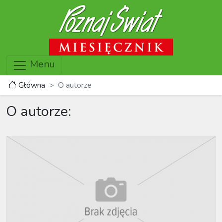
Menu
Główna
O autorze
O autorze: