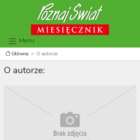
Menu
Główna
O autorze
O autorze: