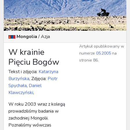
Mongolia
/ Azja
Artykuł opublikowany w
W krainie
numerze
05.2005
na
Pięciu Bogów
stronie 86.
Tekst i zdjęcia:
Katarzyna
Burzyńska
, Zdjęcia:
Piotr
Spychała
,
Daniel
Klawczyński
,
W roku 2003 wraz z kolegą
prowadziliśmy badania w
zachodniej Mongolii.
Poznaliśmy wówczas