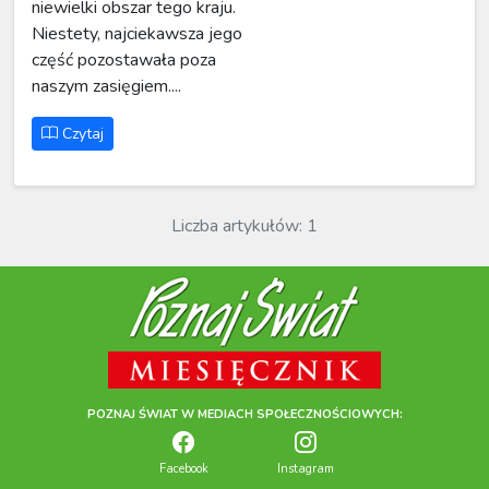
niewielki obszar tego kraju.
Niestety, najciekawsza jego
część pozostawała poza
naszym zasięgiem....
Czytaj
Liczba artykułów: 1
POZNAJ ŚWIAT W MEDIACH SPOŁECZNOŚCIOWYCH:
Facebook
Instagram