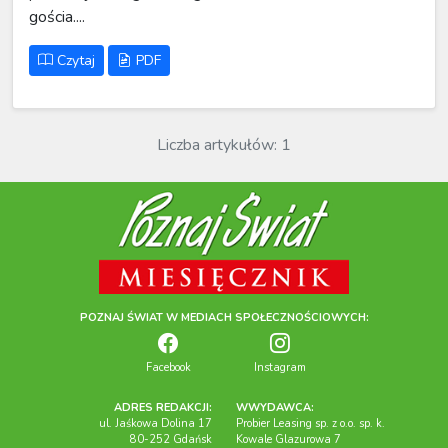
gościa....
Czytaj
PDF
Liczba artykułów: 1
POZNAJ ŚWIAT W MEDIACH SPOŁECZNOŚCIOWYCH:
Facebook
Instagram
ADRES REDAKCJI:
WWYDAWCA:
ul. Jaśkowa Dolina 17
Probier Leasing sp. z o.o. sp. k.
80-252 Gdańsk
Kowale Glazurowa 7