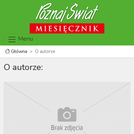
Menu
Główna
O autorze
O autorze: