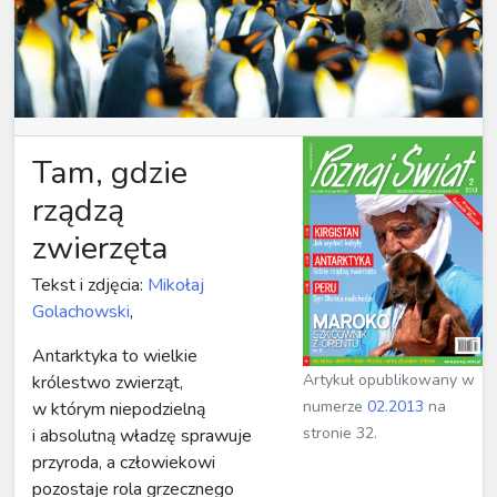
Tam, gdzie
rządzą
zwierzęta
Tekst i zdjęcia:
Mikołaj
Golachowski
,
Antarktyka to wielkie
Artykuł opublikowany w
królestwo zwierząt,
numerze
02.2013
na
w którym niepodzielną
stronie 32.
i absolutną władzę sprawuje
przyroda, a człowiekowi
pozostaje rola grzecznego