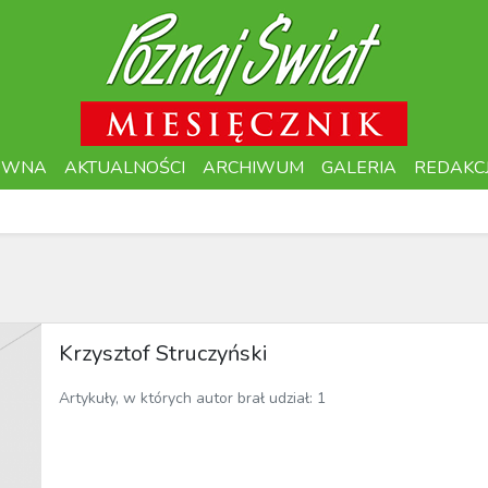
ÓWNA
AKTUALNOŚCI
ARCHIWUM
GALERIA
REDAKC
Krzysztof Struczyński
Artykuły, w których autor brał udział: 1