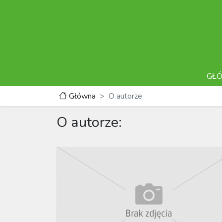
GŁ
Główna
O autorze
O autorze: