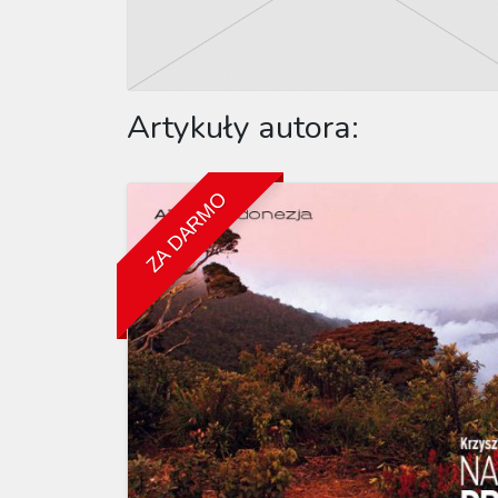
Artykuły autora:
ZA DARMO