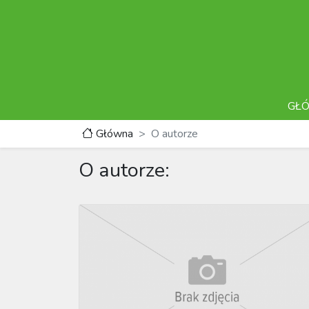
GŁ
Główna
O autorze
O autorze: