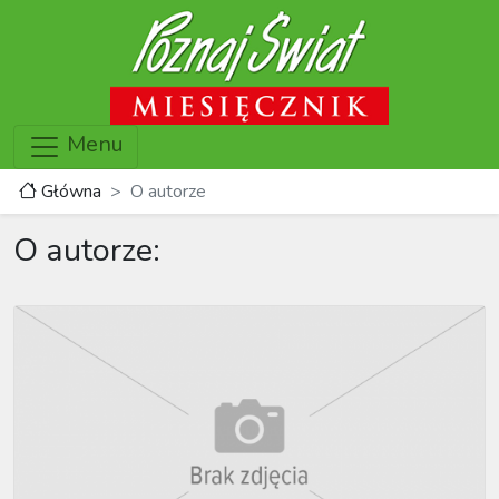
Menu
Główna
O autorze
O autorze: