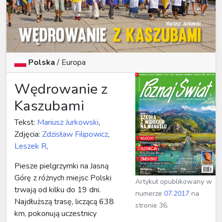
Polska
/ Europa
Wędrowanie z
Kaszubami
Tekst:
Mariusz Jurkowski
,
Zdjęcia:
Zdzisław Filipowicz
,
Leszek R
,
Piesze pielgrzymki na Jasną
Górę z różnych miejsc Polski
Artykuł opublikowany w
trwają od kilku do 19 dni.
numerze
07.2017
na
Najdłuższą trasę, liczącą 638
stronie 36.
km, pokonują uczestnicy