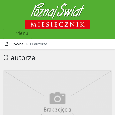
Menu
Główna
O autorze
O autorze: