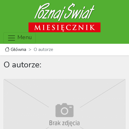
Menu
Główna
O autorze
O autorze: