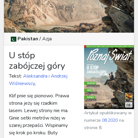
Pakistan
/ Azja
U stóp
zabójczej góry
Tekst:
Aleksandra i Andrzej
Wiśniewscy
,
Klif pnie się pionowo. Prawa
strona jeży się rzadkim
lasem. Lewej strony nie ma.
Artykuł opublikowany w
Ginie setki metrów niżej w
numerze
08.2020
na
szarej przepaści. Wspinamy
stronie 8.
się krok po kroku. Buty