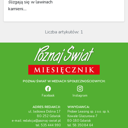
ślizgają się w lawinach
kamieni....
Liczba artykułów: 1
POZNAJ ŚWIAT W MEDIACH SPOŁECZNOŚCIOWYCH:
Facebook
Instagram
ADRES REDAKCJI:
WWYDAWCA:
ul. Jaśkowa Dolina 17
Probier Leasing sp. z o.o. sp. k.
80-252 Gdańsk
Kowale Glazurowa 7
e-mail:
redakcja@poznaj-swiat.pl
80-180 Gdańsk
tel. 535 444 990
tel. 58 350 84 64