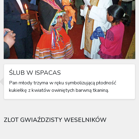
ŚLUB W ISPACAS
Pan młody trzyma w ręku symbolizującą płodność
kukiełkę z kwiatów owiniętych barwną tkaniną.
ZLOT GWIAŹDZISTY WESELNIKÓW