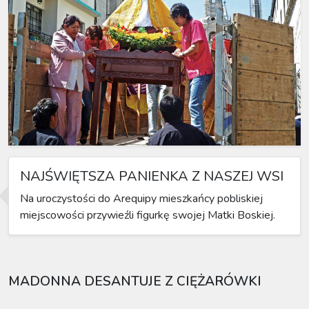
NAJŚWIĘTSZA PANIENKA Z NASZEJ WSI
Na uroczystości do Arequipy mieszkańcy pobliskiej
miejscowości przywieźli figurkę swojej Matki Boskiej.
MADONNA DESANTUJE Z CIĘŻARÓWKI