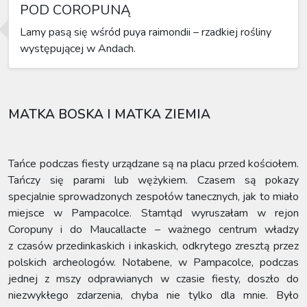
POD COROPUNĄ
Lamy pasą się wśród puya raimondii – rzadkiej rośliny
występującej w Andach.
MATKA BOSKA I MATKA ZIEMIA
Tańce podczas fiesty urządzane są na placu przed kościołem.
Tańczy się parami lub wężykiem. Czasem są pokazy
specjalnie sprowadzonych zespołów tanecznych, jak to miało
miejsce w Pampacolce. Stamtąd wyruszałam w rejon
Coropuny i do Maucallacte – ważnego centrum władzy
z czasów przedinkaskich i inkaskich, odkrytego zresztą przez
polskich archeologów. Notabene, w Pampacolce, podczas
jednej z mszy odprawianych w czasie fiesty, doszło do
niezwykłego zdarzenia, chyba nie tylko dla mnie. Było