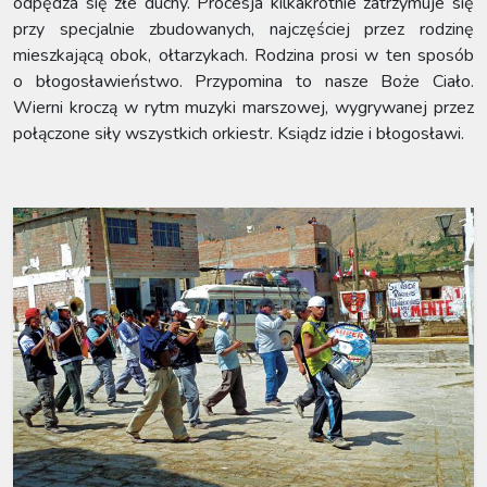
odpędza się złe duchy. Procesja kilkakrotnie zatrzymuje się
przy specjalnie zbudowanych, najczęściej przez rodzinę
mieszkającą obok, ołtarzykach. Rodzina prosi w ten sposób
o błogosławieństwo. Przypomina to nasze Boże Ciało.
Wierni kroczą w rytm muzyki marszowej, wygrywanej przez
połączone siły wszystkich orkiestr. Ksiądz idzie i błogosławi.