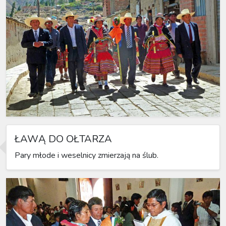
ŁAWĄ DO OŁTARZA
Pary młode i weselnicy zmierzają na ślub.