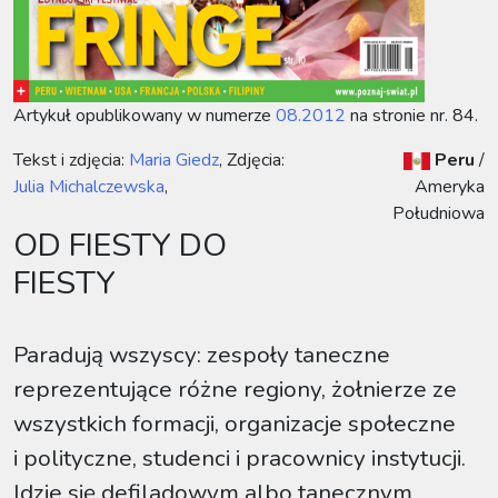
Artykuł opublikowany w numerze
08.2012
na stronie nr. 84.
Tekst i zdjęcia:
Maria Giedz
, Zdjęcia:
Peru
/
Julia Michalczewska
,
Ameryka
Południowa
OD FIESTY DO
FIESTY
Paradują wszyscy: zespoły taneczne
reprezentujące różne regiony, żołnierze ze
wszystkich formacji, organizacje społeczne
i polityczne, studenci i pracownicy instytucji.
Idzie się defiladowym albo tanecznym