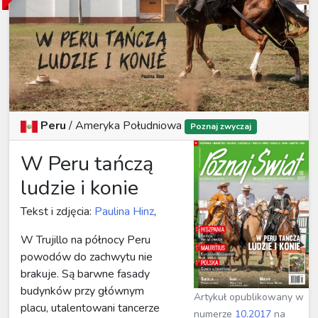
Peru
/
Ameryka Południowa
Poznaj zwyczaj
W Peru tańczą
ludzie i konie
Tekst i zdjęcia:
Paulina Hinz
,
W Trujillo na północy Peru
powodów do zachwytu nie
brakuje. Są barwne fasady
budynków przy głównym
Artykuł opublikowany w
placu, utalentowani tancerze
numerze
10.2017
na