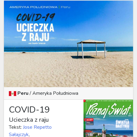
Peru
/
Ameryka Południowa
COVID-19
Ucieczka z raju
Tekst:
Jose Repetto
Sałajczyk
,