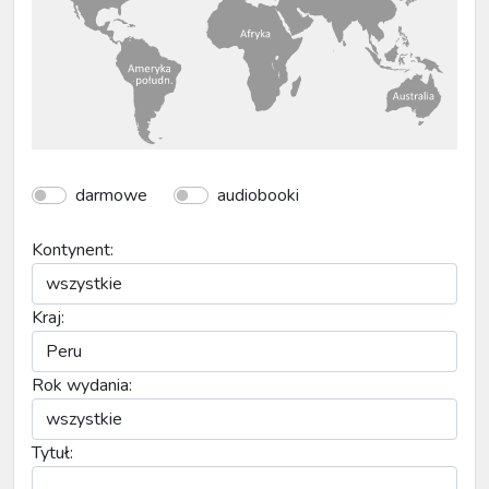
darmowe
audiobooki
Kontynent:
Kraj:
Rok wydania:
Tytuł: