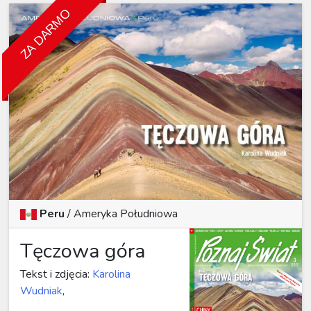
ZA DARMO
Peru
/
Ameryka Południowa
Tęczowa góra
Tekst i zdjęcia:
Karolina
Wudniak
,