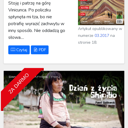
Stoję i patrzę na górę
Vinicunca. Po policzku
spłynęła mi łza, bo nie
potrafię wyrazić zachwytu w
Artykuł opublikowany w
inny sposób. Nie oddadzą go
numerze
03.2017
na
słowa....
stronie 18.
Czytaj
PDF
ZA DARMO