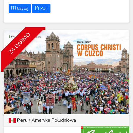
Czytaj
PDF
ZA DARMO
Peru
/
Ameryka Południowa