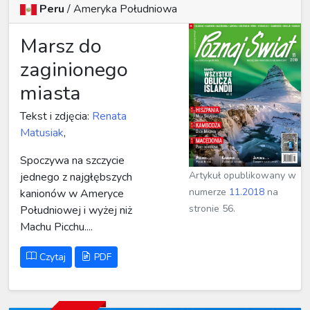
Peru
/
Ameryka Południowa
Marsz do
zaginionego
miasta
Tekst i zdjęcia:
Renata
Matusiak
,
Spoczywa na szczycie
Artykuł opublikowany w
jednego z najgłębszych
numerze
11.2018
na
kanionów w Ameryce
stronie 56.
Południowej i wyżej niż
Machu Picchu....
Czytaj
PDF