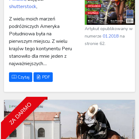
shutterstock
,
Z wielu moich marzeń
podróżniczych Ameryka
Artykuł opublikowany w
Południowa była na
numerze
01.2018
na
pierwszym miejscu. Z wielu
stronie 62.
krajów tego kontynentu Peru
stanowiło dla mnie jeden z
najważniejszych....
Czytaj
PDF
ZA DARMO