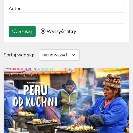
Autor:
Szukaj
Wyczyść filtry
Sortuj według: