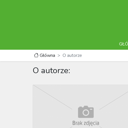
GŁ
Główna
O autorze
O autorze: