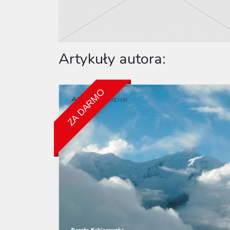
Artykuły autora:
ZA DARMO