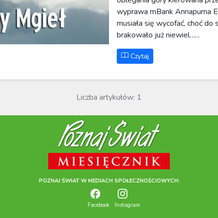
wyprawa mBank Annapurna Ex
musiała się wycofać, choć do 
brakowało już niewiel…...
Czytaj
Liczba artykułów: 1
POZNAJ ŚWIAT W MEDIACH SPOŁECZNOŚCIOWYCH:
Facebook
Instagram