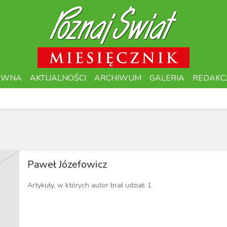
ÓWNA
AKTUALNOŚCI
ARCHIWUM
GALERIA
REDAKC
Paweł Józefowicz
Artykuły, w których autor brał udział: 1