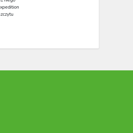
pedition
szczytu