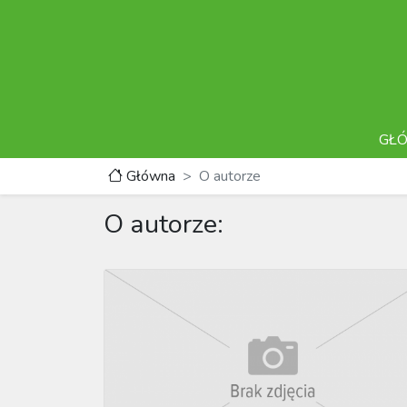
GŁ
Główna
O autorze
O autorze: