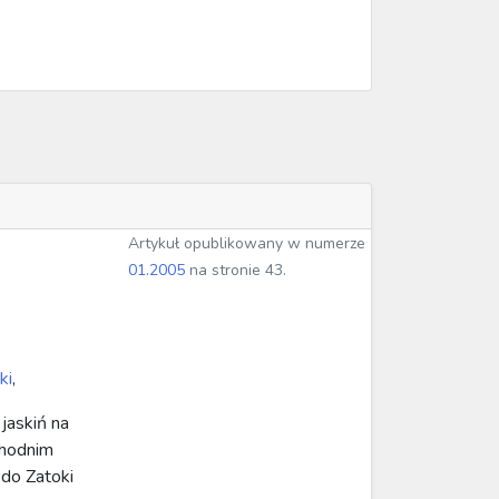
Artykuł opublikowany w numerze
01.2005
na stronie 43.
ki
,
 jaskiń na
chodnim
 do Zatoki