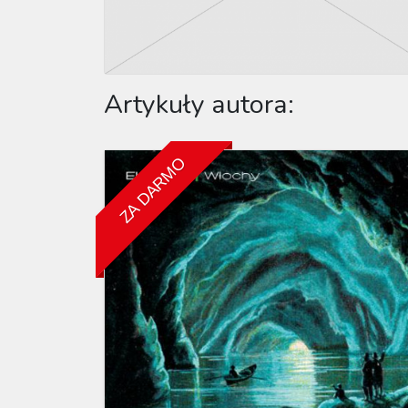
Artykuły autora:
ZA DARMO