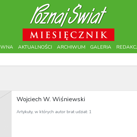
ÓWNA
AKTUALNOŚCI
ARCHIWUM
GALERIA
REDAKC
Wojciech W. Wiśniewski
Artykuły, w których autor brał udział: 1