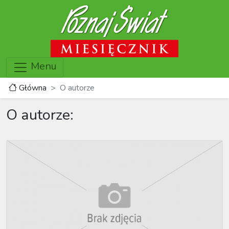
Menu
Główna
O autorze
O autorze: