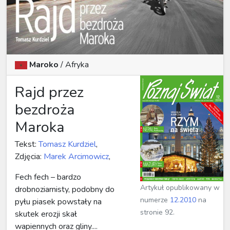
Maroko
/ Afryka
Rajd przez
bezdroża
Maroka
Tekst:
Tomasz Kurdziel
,
Zdjęcia:
Marek Arcimowicz
,
Fech fech – bardzo
Artykuł opublikowany w
drobnoziarnisty, podobny do
numerze
12.2010
na
pyłu piasek powstały na
stronie 92.
skutek erozji skał
wapiennych oraz gliny....