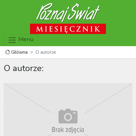
Menu
Główna
O autorze
O autorze: