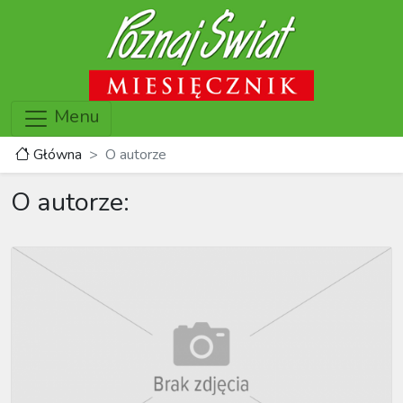
Menu
Główna
O autorze
O autorze: