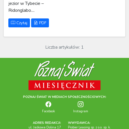
jezior w Tybecie –
Ridonglabo....
Czytaj
PDF
Liczba artykułów: 1
POZNAJ ŚWIAT W MEDIACH SPOŁECZNOŚCIOWYCH:
Facebook
Instagram
ADRES REDAKCJI:
WWYDAWCA:
ul. Jaśkowa Dolina 17
Probier Leasing sp. z o.o. sp. k.