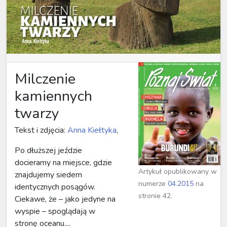
Milczenie
kamiennych
twarzy
Tekst i zdjęcia:
Anna Kiełtyka
,
Po dłuższej jeździe
docieramy na miejsce, gdzie
Artykuł opublikowany w
znajdujemy siedem
numerze
04.2015
na
identycznych posągów.
stronie 42.
Ciekawe, że – jako jedyne na
wyspie – spoglądają w
stronę oceanu....