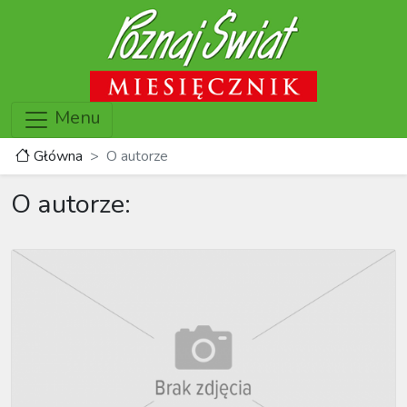
Menu
Główna
O autorze
O autorze: