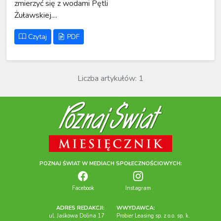
zmierzyć się z wodami Pętli
Żuławskiej....
Czytaj
PDF
Liczba artykułów: 1
POZNAJ ŚWIAT W MEDIACH SPOŁECZNOŚCIOWYCH:
Facebook
Instagram
ADRES REDAKCJI:
WWYDAWCA:
ul. Jaśkowa Dolina 17
Probier Leasing sp. z o.o. sp. k.