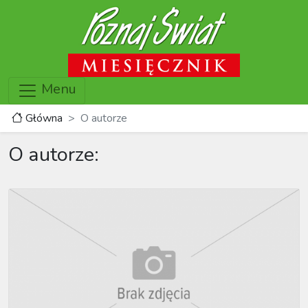
Menu
Główna
O autorze
O autorze: