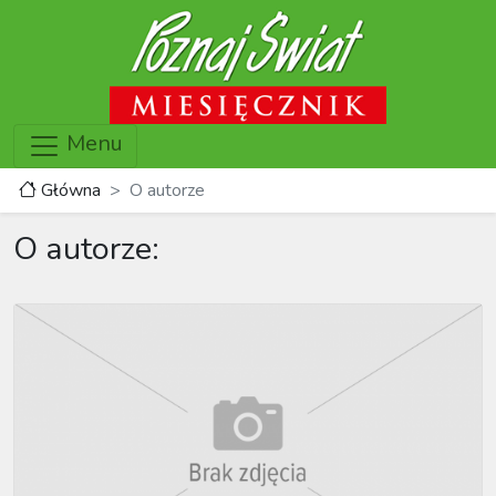
Menu
Główna
O autorze
O autorze: