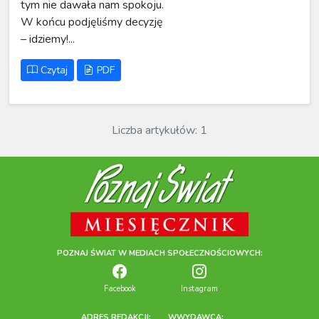
tym nie dawała nam spokoju.
W końcu podjęliśmy decyzję
– idziemy!...
Czytaj
PDF
Liczba artykułów: 1
POZNAJ ŚWIAT W MEDIACH SPOŁECZNOŚCIOWYCH:
Facebook
Instagram
ADRES REDAKCJI:
WWYDAWCA: