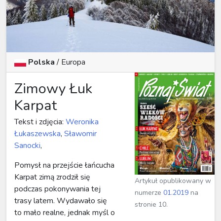
Polska
/ Europa
Zimowy Łuk
Karpat
Tekst i zdjęcia:
Weronika
Łukaszewska
,
Sławomir
Sanocki
,
Pomysł na przejście łańcucha
Karpat zimą zrodził się
Artykuł opublikowany w
podczas pokonywania tej
numerze
01.2019
na
trasy latem. Wydawało się
stronie 10.
to mało realne, jednak myśl o