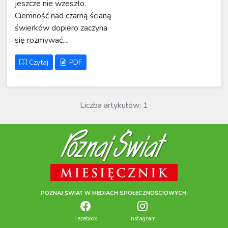
jeszcze nie wzeszło.
Ciemność nad czarną ścianą
świerków dopiero zaczyna
się rozmywać....
Czytaj
PDF
Liczba artykułów: 1
POZNAJ ŚWIAT W MEDIACH SPOŁECZNOŚCIOWYCH:
Facebook
Instagram