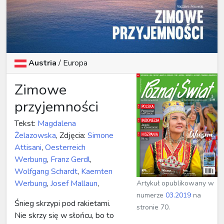
Austria
/ Europa
Zimowe
przyjemności
Tekst:
Magdalena
Żelazowska
, Zdjęcia:
Simone
Attisani
,
Oesterreich
Werbung
,
Franz Gerdl
,
Wolfgang Schardt
,
Kaernten
Werbung
,
Josef Mallaun
,
Artykuł opublikowany w
numerze
03.2019
na
Śnieg skrzypi pod rakietami.
stronie 70.
Nie skrzy się w słońcu, bo to