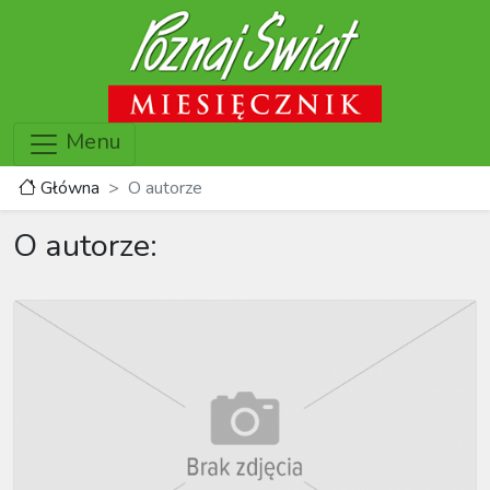
Menu
Główna
O autorze
O autorze: