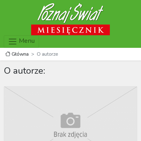
Menu
Główna
O autorze
O autorze: