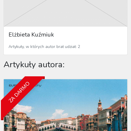
Elżbieta Kuźmiuk
Artykuły, w których autor brał udział: 2
Artykuły autora:
ZA DARMO