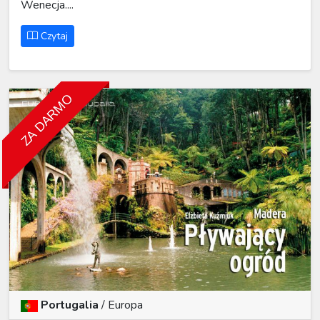
Wenecja....
Czytaj
ZA DARMO
Portugalia
/ Europa